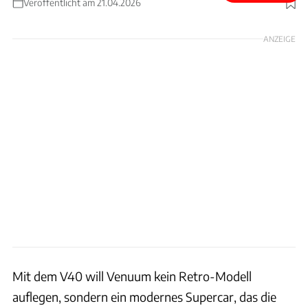
Veröffentlicht am 21.04.2026
Foto: Venuum
ANZEIGE
Mit dem V40 will Venuum kein Retro-Modell
auflegen, sondern ein modernes Supercar, das die