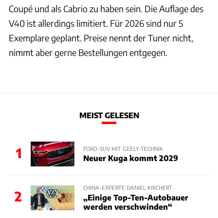
Coupé und als Cabrio zu haben sein. Die Auflage des
V40 ist allerdings limitiert. Für 2026 sind nur 5
Exemplare geplant. Preise nennt der Tuner nicht,
nimmt aber gerne Bestellungen entgegen.
MEIST GELESEN
1
FORD-SUV MIT GEELY-TECHNIK
Neuer Kuga kommt 2029
CHINA-EXPERTE DANIEL KIRCHERT
2
„Einige Top-Ten-Autobauer
werden verschwinden“