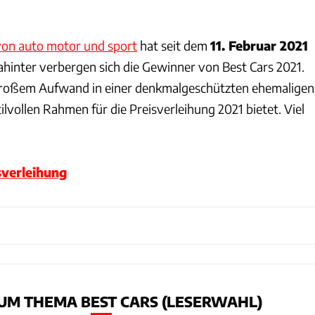
 von auto motor und sport
hat seit dem
11. Februar 2021
ahinter verbergen sich die Gewinner von Best Cars 2021.
roßem Aufwand in einer denkmalgeschützten ehemaligen
tilvollen Rahmen für die Preisverleihung 2021 bietet. Viel
sverleihung
UM THEMA BEST CARS (LESERWAHL)