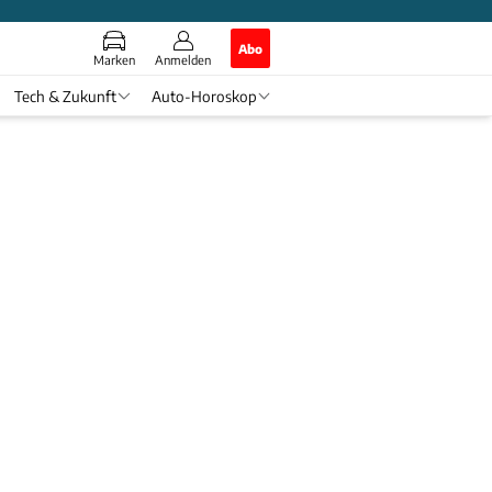
Abo
Marken
Anmelden
Tech & Zukunft
Auto-Horoskop