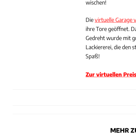
wischen!
Die
virtuelle Garage
ihre Tore geöffnet. D
Gedreht wurde mit g
Lackiererei, die den s
Spaß!
Zur virtuellen Prei
MEHR Z