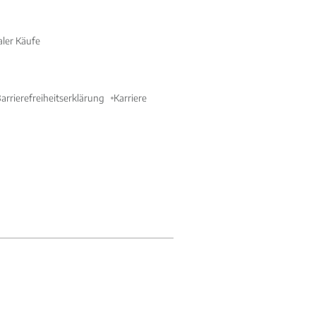
aler Käufe
arrierefreiheitserklärung
Karriere