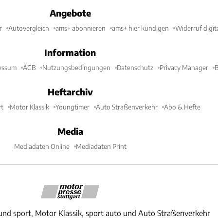
Angebote
r
Autovergleich
ams+ abonnieren
ams+ hier kündigen
Widerruf digit
Information
essum
AGB
Nutzungsbedingungen
Datenschutz
Privacy Manager
B
Heftarchiv
t
Motor Klassik
Youngtimer
Auto Straßenverkehr
Abo & Hefte
Media
Mediadaten Online
Mediadaten Print
und sport, Motor Klassik, sport auto und Auto Straßenverkehr