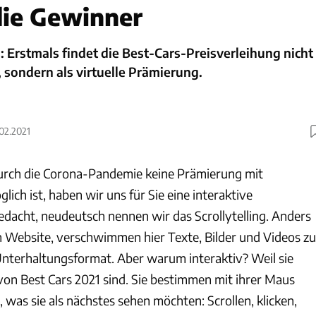
die Gewinner
s: Erstmals findet die Best-Cars-Preisverleihung nicht
, sondern als virtuelle Prämierung.
.02.2021
durch die Corona-Pandemie keine Prämierung mit
ich ist, haben wir uns für Sie eine interaktive
edacht, neudeutsch nennen wir das Scrollytelling. Anders
en Website, verschwimmen hier Texte, Bilder und Videos zu
Unterhaltungsformat. Aber warum interaktiv? Weil sie
von Best Cars 2021 sind. Sie bestimmen mit ihrer Maus
 was sie als nächstes sehen möchten: Scrollen, klicken,