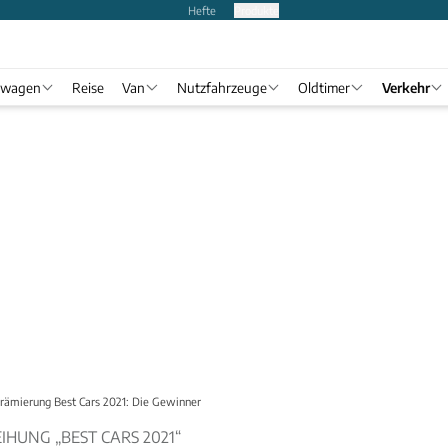
Hefte
Produkte
twagen
Reise
Van
Nutzfahrzeuge
Oldtimer
Verkehr
Prämierung Best Cars 2021: Die Gewinner
IHUNG „BEST CARS 2021“