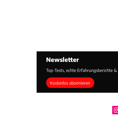
Newsletter
Top-Tests, echte Erfahrungsberichte & T
Kostenlos abonnieren