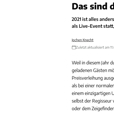
Das sind 
2021 ist alles ander
als Live-Event statt
Jochen Knecht
Zuletzt aktualisiert am 11
Weil in diesem Jahr 
geladenen Gästen mögl
Preisverleihung ausg
als bei einer normal
einem einzigartigen 
selbst der Regisseur 
oder dem Zeigefinder,