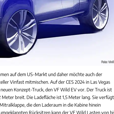
Foto: Vinf
omen auf dem US-Markt und daher möchte auch der
eller Vinfast mitmischen. Auf der CES 2024 in Las Vegas
n neuen Konzept-Truck, den VF Wild EV vor. Der Truck ist
 Meter breit. Die Ladefläche ist 1,5 Meter lang. Sie verfügt
 Mitralklappe, die den Laderaum in die Kabine hinein
 umgeklappten Rücksitzen kann der VF Wild Lasten von bi