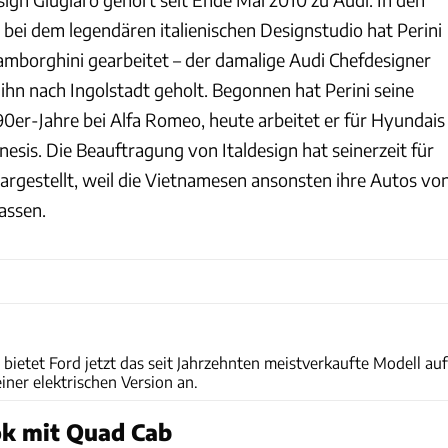
t bei dem legendären italienischen Designstudio hat Perini
Lamborghini gearbeitet – der damalige Audi Chefdesigner
 ihn nach Ingolstadt geholt. Begonnen hat Perini seine
90er-Jahre bei Alfa Romeo, heute arbeitet er für Hyundais
sis. Die Beauftragung von Italdesign hat seinerzeit für
dargestellt, weil die Vietnamesen ansonsten ihre Autos vo
lassen.
Ford Motor Company
bietet Ford jetzt das seit Jahrzehnten meistverkaufte Modell auf
ner elektrischen Version an.
ok mit Quad Cab