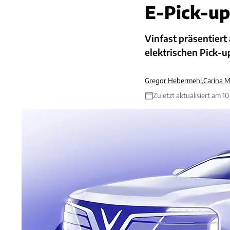
E-Pick-u
Vinfast präsentiert
elektrischen Pick-u
Gregor Hebermehl
,
Carina M
Zuletzt aktualisiert am 1