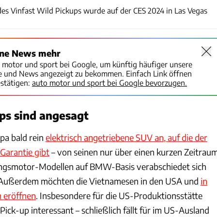
des Vinfast Wild Pickups wurde auf der CES 2024 in Las Vegas
ine News mehr
o motor und sport bei Google, um künftig häufiger unsere
te und News angezeigt zu bekommen. Einfach Link öffnen
stätigen:
auto motor und sport bei Google bevorzugen.
ps sind angesagt
opa bald rein
elektrisch angetriebene SUV an, auf die der
 Garantie gibt
– von seinen nur über einen kurzen Zeitrau
gsmotor-Modellen auf BMW-Basis verabschiedet sich
 Außerdem möchten die Vietnamesen in den USA und
in
 eröffnen
. Insbesondere für die US-Produktionsstätte
 Pick-up interessant – schließlich fällt für im US-Ausland