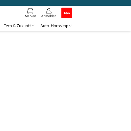
Abo
Marken
Anmelden
Tech & Zukunft
Auto-Horoskop