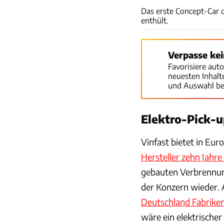
Das erste Concept-Car 
enthült.
Verpasse ke
Favorisiere aut
neuesten Inhal
und Auswahl be
Elektro-Pick-u
Vinfast bietet in Eur
Hersteller zehn Jahre
gebauten Verbrennun
der Konzern wieder.
Deutschland Fabriken
wäre ein elektrischer