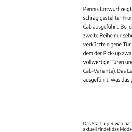
Perinis Entwurf zeig
schräg gestellter Fro
Cab ausgeführt. Bei d
zweite Reihe nur sehr
verkürzte eigene Tür
dem der Pick-up zwar
vollwertige Türen und
Cab-Variante). Das La
ausgeführt, was das 
Das Start-up Rivian hat
aktuell findet das Mode