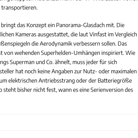
 transportieren.
 bringt das Konzept ein Panorama-Glasdach mit. Die
tlichen Kameras ausgestattet, die laut Vinfast im Vergleich
ßenspiegeln die Aerodynamik verbessern sollen. Das
ist von wehenden Superhelden-Umhängen inspiriert. Wie
dings Superman und Co. ähnelt, muss jeder für sich
steller hat noch keine Angaben zur Nutz- oder maximalen
um elektrischen Antriebsstrang oder der Batteriegröße
o steht bisher nicht fest, wann es eine Serienversion des
Vinfast