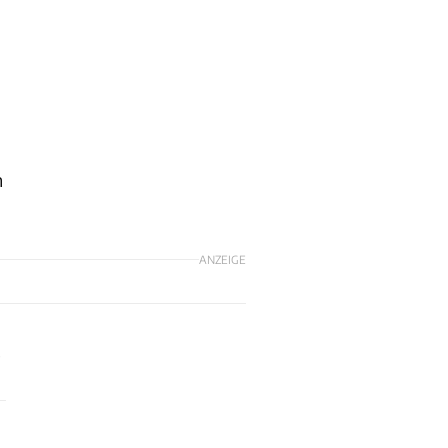
n
ANZEIGE