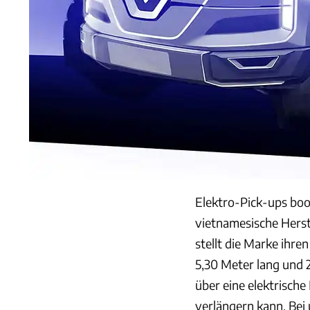
Elektro-Pick-ups bo
vietnamesische Herst
stellt die Marke ihre
5,30 Meter lang und 2
über eine elektrische
verlängern kann. Bei