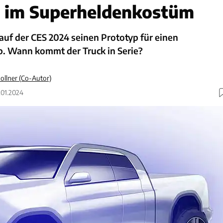
p im Superheldenkostüm
 auf der CES 2024 seinen Prototyp für einen
p. Wann kommt der Truck in Serie?
ollner (Co-Autor)
0.01.2024