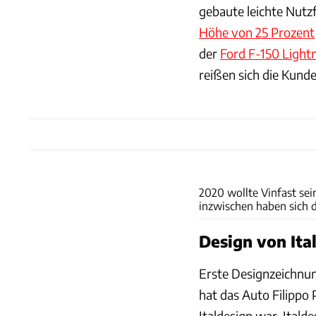
gebaute leichte Nutz
Höhe von 25 Prozent
der
Ford F-150 Light
reißen sich die Kunde
2020 wollte Vinfast se
inzwischen haben sich 
Design von Ita
Erste Designzeichnun
hat das Auto Filippo 
Italdesign war. Itald