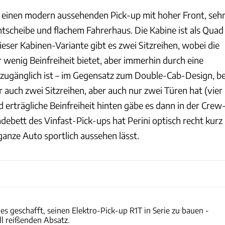
t einen modern aussehenden Pick-up mit hoher Front, seh
ntscheibe und flachem Fahrerhaus. Die Kabine ist als Quad
ieser Kabinen-Variante gibt es zwei Sitzreihen, wobei die
 wenig Beinfreiheit bietet, aber immerhin durch eine
 zugänglich ist – im Gegensatz zum Double-Cab-Design, be
 auch zwei Sitzreihen, aber auch nur zwei Türen hat (vier
 erträgliche Beinfreiheit hinten gäbe es dann in der Crew
debett des Vinfast-Pick-ups hat Perini optisch recht kurz
ganze Auto sportlich aussehen lässt.
Rivian / Jeff Johnson
 es geschafft, seinen Elektro-Pick-up R1T in Serie zu bauen -
ll reißenden Absatz.