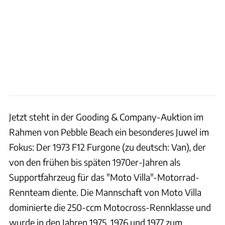
Jetzt steht in der Gooding & Company-Auktion im
Rahmen von Pebble Beach ein besonderes Juwel im
Fokus: Der 1973 F12 Furgone (zu deutsch: Van), der
von den frühen bis späten 1970er-Jahren als
Supportfahrzeug für das "Moto Villa"-Motorrad-
Rennteam diente. Die Mannschaft von Moto Villa
dominierte die 250-ccm Motocross-Rennklasse und
wurde in den Jahren 1975, 1976 und 1977 zum