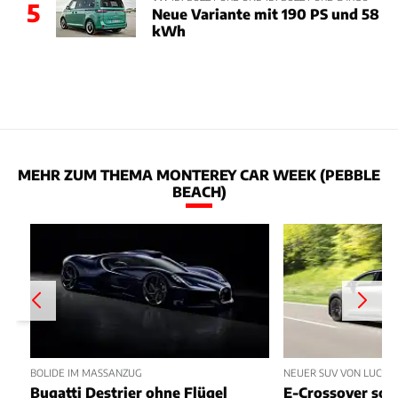
5
Neue Variante mit 190 PS und 58
kWh
MEHR ZUM THEMA MONTEREY CAR WEEK (PEBBLE
BEACH)
BOLIDE IM MASSANZUG
NEUER SUV VON LUCID
Bugatti Destrier ohne Flügel
E-Crossover sol