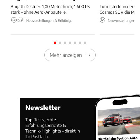
Bugatti Destrier: 1,00 Meter hoch, 1.600 PS
Lucid steckt in der Kr
stark – ohne Aero-Anbauteile.
Cosmos SUV die Mark
Neuvorstellungen & Erlkönige
Neuvorstellungen & 
Mehr anzeigen
Newsletter
Top-Tests, echte
Erfahrungsberichte &
Technik-Highlights – direkt in
Ihr Postfach.