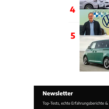
4
5
Newsletter
Top-Tests, echte Erfahrungsberichte & T