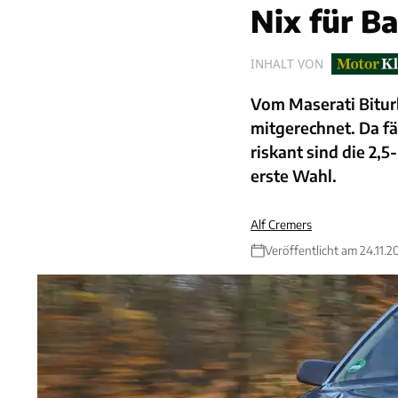
Nix für B
INHALT VON
Vom Maserati Biturb
mitgerechnet. Da fä
riskant sind die 2,
erste Wahl.
Alf Cremers
Veröffentlicht am 24.11.2