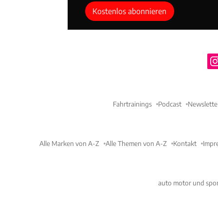
Kostenlos abonnieren
Fahrtrainings
Podcast
Newslette
Alle Marken von A-Z
Alle Themen von A-Z
Kontakt
Impr
auto motor und spor