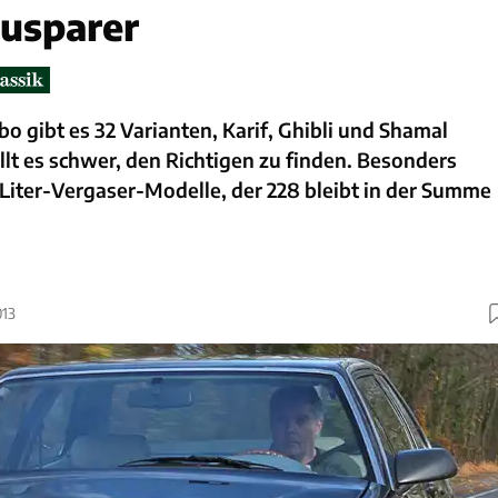
ausparer
o gibt es 32 Varianten, Karif, Ghibli und Shamal
llt es schwer, den Richtigen zu finden. Besonders
5-Liter-Vergaser-Modelle, der 228 bleibt in der Summe
013