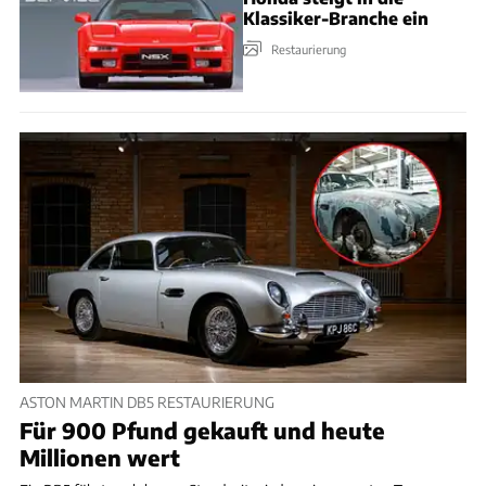
Klassiker-Branche ein
Restaurierung
ASTON MARTIN DB5 RESTAURIERUNG
Für 900 Pfund gekauft und heute
Millionen wert