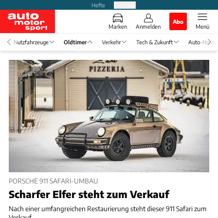
Hefte
Produkte
Abo
Marken
Anmelden
Menü
Nutzfahrzeuge
Oldtimer
Verkehr
Tech & Zukunft
Auto-Horos
PORSCHE 911 SAFARI-UMBAU
Scharfer Elfer steht zum Verkauf
Nach einer umfangreichen Restaurierung steht dieser 911 Safari zum
Verkauf.