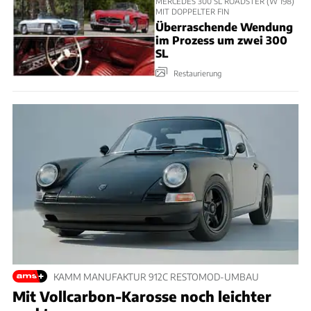
MERCEDES 300 SL ROADSTER (W 198)
MIT DOPPELTER FIN
Überraschende Wendung
im Prozess um zwei 300
SL
Restaurierung
KAMM MANUFAKTUR 912C RESTOMOD-UMBAU
Mit Vollcarbon-Karosse noch leichter