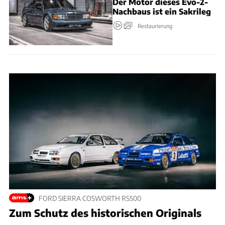
Der Motor dieses Evo-2-
Nachbaus ist ein Sakrileg
Restaurierung
FORD SIERRA COSWORTH RS500
Zum Schutz des historischen Originals