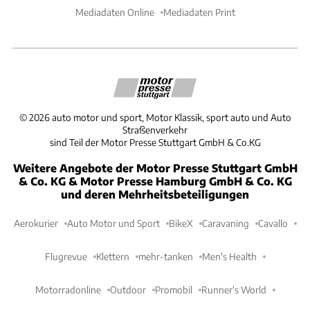
Mediadaten Online
Mediadaten Print
©
2026
auto motor und sport, Motor Klassik, sport auto und Auto
Straßenverkehr
sind Teil der Motor Presse Stuttgart GmbH & Co.KG
Weitere Angebote der Motor Presse Stuttgart GmbH
& Co. KG & Motor Presse Hamburg GmbH & Co. KG
und deren Mehrheitsbeteiligungen
Aerokurier
Auto Motor und Sport
BikeX
Caravaning
Cavallo
Flugrevue
Klettern
mehr-tanken
Men's Health
Motorradonline
Outdoor
Promobil
Runner's World