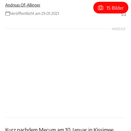
Andreas Of-Allinger
15 Bilder
Veröffentlicht am 29.01.2021
Foto: RM Sotheby's
ANZEIGE
Kurz nachdem Mecum am 10. Januar in Kissimee,