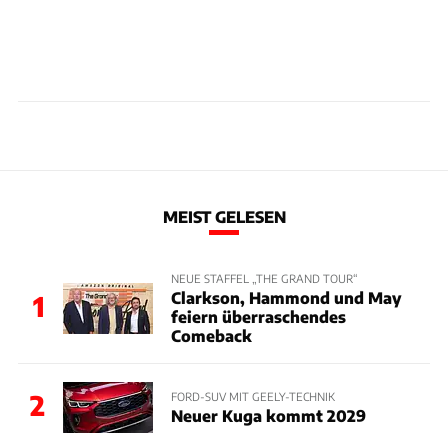
MEIST GELESEN
NEUE STAFFEL „THE GRAND TOUR“
Clarkson, Hammond und May
1
feiern überraschendes
Comeback
2
FORD-SUV MIT GEELY-TECHNIK
Neuer Kuga kommt 2029