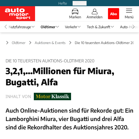
Hefte
Produkte
Abo
Marken
Anmelden
Menü
Nutzfahrzeuge
Oldtimer
Verkehr
Tech & Zukunft
Auto-Horos
Oldtimer
Auktionen & Events
Die 10 teuersten Auktions-Oldtimer 2020
DIE 10 TEUERSTEN AUKTIONS-OLDTIMER 2020
3,2,1,…Millionen für Miura,
Bugatti, Alfa
INHALT VON
Auch Online-Auktionen sind für Rekorde gut: Ein
Lamborghini Miura, vier Bugatti und drei Alfa
sind die Rekordhalter des Auktionsjahres 2020.