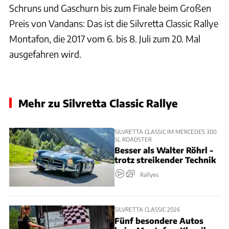
Schruns und Gaschurn bis zum Finale beim Großen
Preis von Vandans: Das ist die Silvretta Classic Rallye
Montafon, die 2017 vom 6. bis 8. Juli zum 20. Mal
ausgefahren wird.
Mehr zu Silvretta Classic Rallye
SILVRETTA CLASSIC IM MERCEDES 300
SL ROADSTER
Besser als Walter Röhrl -
trotz streikender Technik
Rallyes
SILVRETTA CLASSIC 2026
Fünf besondere Autos