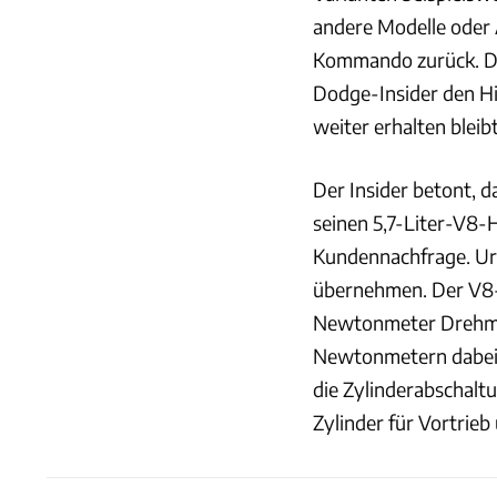
andere Modelle oder 
Kommando zurück. 
Dodge-Insider den H
weiter erhalten bleibt
Der Insider betont, d
seinen 5,7-Liter-V8-H
Kundennachfrage. Urs
übernehmen. Der V8-
Newtonmeter Drehmom
Newtonmetern dabei.
die Zylinderabschalt
Zylinder für Vortrieb