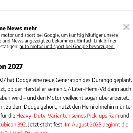
ine News mehr
o motor und sport bei Google, um künftig häufiger unsere
te und News angezeigt zu bekommen. Einfach Link öffnen
stätigen:
auto motor und sport bei Google bevorzugen.
on 2027
027 hat Dodge eine neue Generation des Durango geplant.
tzt, ob der Hersteller seinen 5,7-Liter-Hemi-V8 dann auch
en wird – und den Motor vielleicht sogar überarbeitet.
rn, zu dem Dodge gehört, nutzt den Hemi ohnehin munter
 für die
Heavy-Duty-Varianten seines Pick-ups Ram
und
Rubicon 392
. Jetzt steht fest:
Im August 2025 beginnt die