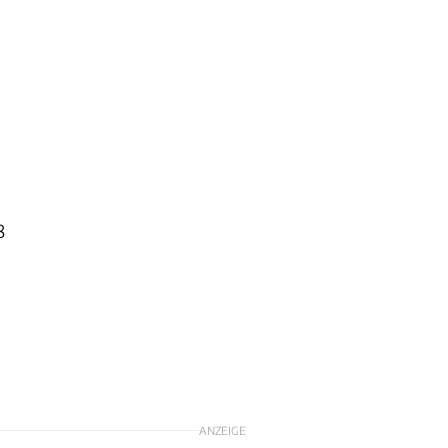
8
ANZEIGE