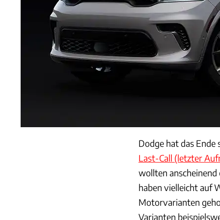
Dodge hat das Ende s
Last-Call (letzter Auf
wollten anscheinend 
haben vielleicht auf
Motorvarianten gehof
Varianten beispielswe