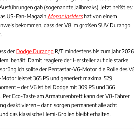
Ausführungen gab (sogenannte Jailbreaks). Jetzt heißt es:
Das US-Fan-Magazin
Mopar Insiders
hat von einem
inweis bekommen, dass der V8 im großen SUV Durango
.
ass der
Dodge Durango
R/T mindestens bis zum Jahr 2026
emi behält. Damit reagiere der Hersteller auf die starke
prünglich sollte der Pentastar-V6-Motor die Rolle des V
Motor leistet 365 PS und generiert maximal 529
ent – der V6 ist bei Dodge mit 309 PS und 366
 Per Eco-Taste am Armaturenbrett kann der V8-Fahrer
ung deaktivieren – dann sorgen permanent alle acht
 und das klassische Hemi-Grollen bleibt erhalten.