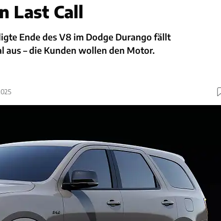
 Last Call
gte Ende des V8 im Dodge Durango fällt
l aus – die Kunden wollen den Motor.
2025