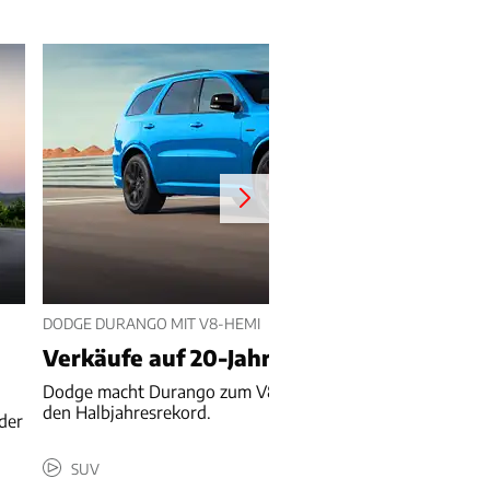
DODGE DURANGO MIT V8-HEMI
Verkäufe auf 20-Jahres-Hoch
Dodge macht Durango zum V8-Schnäppchen – und knackt
den Halbjahresrekord.
der
SUV