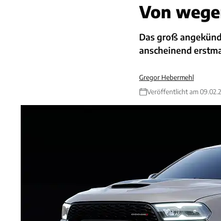
Von wegen
Das groß angekündi
anscheinend erstma
Gregor Hebermehl
Veröffentlicht am 09.02.