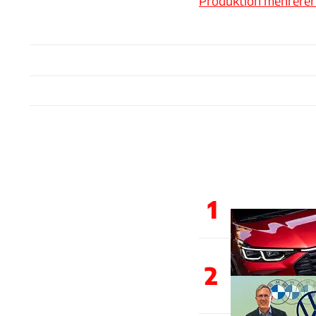
Produktion mehrere
1
2