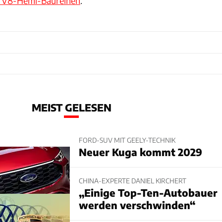
r V8-Hemi-Baureihen
.
MEIST GELESEN
FORD-SUV MIT GEELY-TECHNIK
Neuer Kuga kommt 2029
CHINA-EXPERTE DANIEL KIRCHERT
„Einige Top-Ten-Autobauer
werden verschwinden“