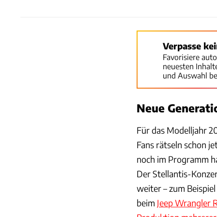
Verpasse ke
Favorisiere aut
neuesten Inhal
und Auswahl be
Neue Generati
Für das Modelljahr 2
Fans rätseln schon je
noch im Programm hab
Der Stellantis-Konze
weiter – zum Beispiel
beim
Jeep Wrangler 