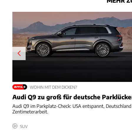
MEHR Z
WOHIN MIT DEM DICKEN?
Audi Q9 zu groß für deutsche Parklücke
Audi Q9 im Parkplatz-Check: USA entspannt, Deutschland
Zentimeterarbeit.
SUV