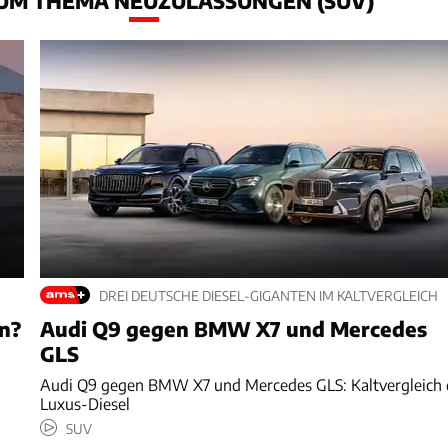
UM THEMA NEUZULASSUNGEN (SUV)
DREI DEUTSCHE DIESEL-GIGANTEN IM KALTVERGLEICH
n?
Audi Q9 gegen BMW X7 und Mercedes
GLS
Audi Q9 gegen BMW X7 und Mercedes GLS: Kaltvergleich 
Luxus-Diesel
SUV