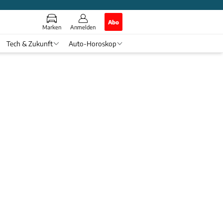
Abo
Marken
Anmelden
Tech & Zukunft
Auto-Horoskop