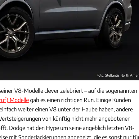
Foto: Stellantis North Amer
einer V8-Modelle clever zelebriert – auf die sogenannten
ruf)
Modelle
gab es einen richtigen Run. Einige Kunden
einfach weiter einen V8 unter der Haube haben, andere
 Wertsteigerungen von künftig nicht mehr angebotenen
ft. Dodge hat den Hype um seine angeblich letzten V8-
ise mit Sonderlackierungen angeheizt, die es sonst nur fü