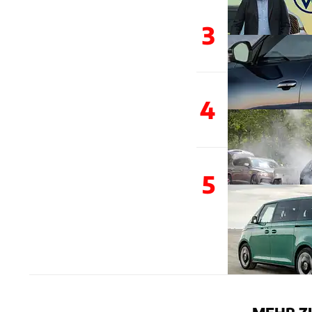
3
4
5