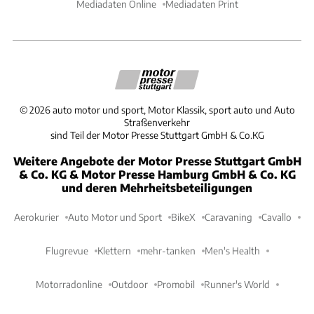
Mediadaten Online
Mediadaten Print
©
2026
auto motor und sport, Motor Klassik, sport auto und Auto
Straßenverkehr
sind Teil der Motor Presse Stuttgart GmbH & Co.KG
Weitere Angebote der Motor Presse Stuttgart GmbH
& Co. KG & Motor Presse Hamburg GmbH & Co. KG
und deren Mehrheitsbeteiligungen
Aerokurier
Auto Motor und Sport
BikeX
Caravaning
Cavallo
Flugrevue
Klettern
mehr-tanken
Men's Health
Motorradonline
Outdoor
Promobil
Runner's World