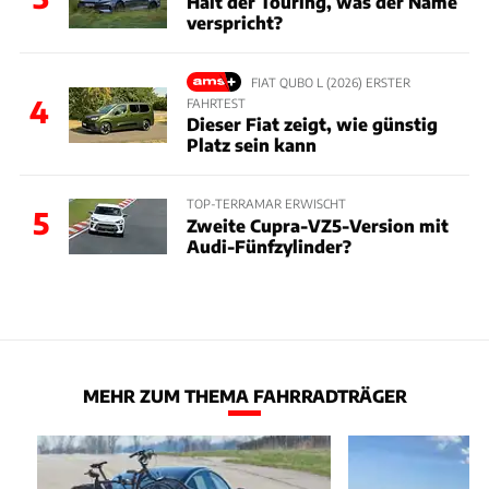
Hält der Touring, was der Name
verspricht?
FIAT QUBO L (2026) ERSTER
4
FAHRTEST
Dieser Fiat zeigt, wie günstig
Platz sein kann
TOP-TERRAMAR ERWISCHT
5
Zweite Cupra-VZ5-Version mit
Audi-Fünfzylinder?
MEHR ZUM THEMA FAHRRADTRÄGER