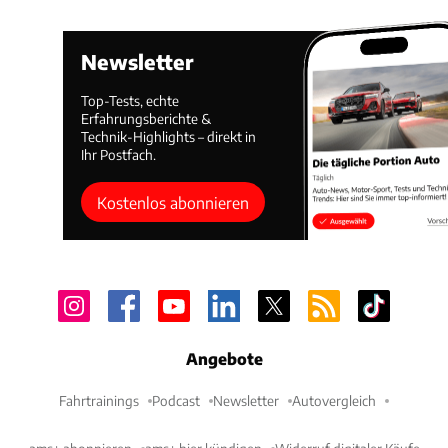
Newsletter
Top-Tests, echte
Erfahrungsberichte &
Technik-Highlights – direkt in
Ihr Postfach.
Kostenlos abonnieren
Angebote
Fahrtrainings
Podcast
Newsletter
Autovergleich