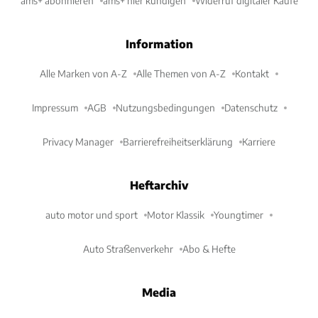
ams+ abonnieren
ams+ hier kündigen
Widerruf digitaler Käufe
Information
Alle Marken von A-Z
Alle Themen von A-Z
Kontakt
Impressum
AGB
Nutzungsbedingungen
Datenschutz
Privacy Manager
Barrierefreiheitserklärung
Karriere
Heftarchiv
auto motor und sport
Motor Klassik
Youngtimer
Auto Straßenverkehr
Abo & Hefte
Media