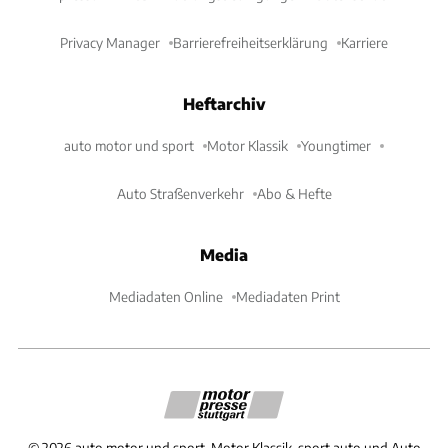
Privacy Manager
Barrierefreiheitserklärung
Karriere
Heftarchiv
auto motor und sport
Motor Klassik
Youngtimer
Auto Straßenverkehr
Abo & Hefte
Media
Mediadaten Online
Mediadaten Print
©
2026
auto motor und sport, Motor Klassik, sport auto und Auto