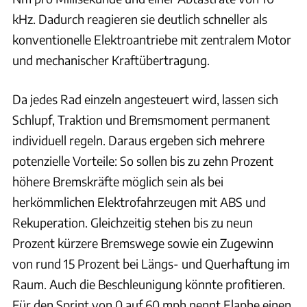
kHz. Dadurch reagieren sie deutlich schneller als
konventionelle Elektroantriebe mit zentralem Motor
und mechanischer Kraftübertragung.
Da jedes Rad einzeln angesteuert wird, lassen sich
Schlupf, Traktion und Bremsmoment permanent
individuell regeln. Daraus ergeben sich mehrere
potenzielle Vorteile: So sollen bis zu zehn Prozent
höhere Bremskräfte möglich sein als bei
herkömmlichen Elektrofahrzeugen mit ABS und
Rekuperation. Gleichzeitig stehen bis zu neun
Prozent kürzere Bremswege sowie ein Zugewinn
von rund 15 Prozent bei Längs- und Querhaftung im
Raum. Auch die Beschleunigung könnte profitieren.
Für den Sprint von 0 auf 60 mph nennt Elaphe einen