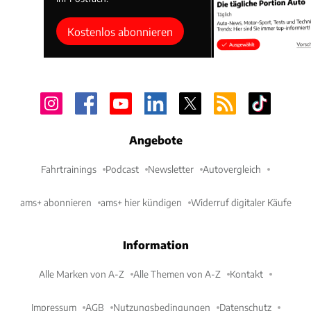
Kostenlos abonnieren
Angebote
Fahrtrainings
Podcast
Newsletter
Autovergleich
ams+ abonnieren
ams+ hier kündigen
Widerruf digitaler Käufe
Information
Alle Marken von A-Z
Alle Themen von A-Z
Kontakt
Impressum
AGB
Nutzungsbedingungen
Datenschutz