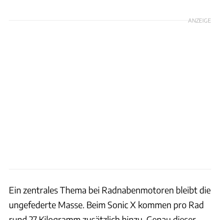
ANZEIGE
Ein zentrales Thema bei Radnabenmotoren bleibt die
ungefederte Masse. Beim Sonic X kommen pro Rad
rund 27 Kilogramm zusätzlich hinzu. Genau dieser