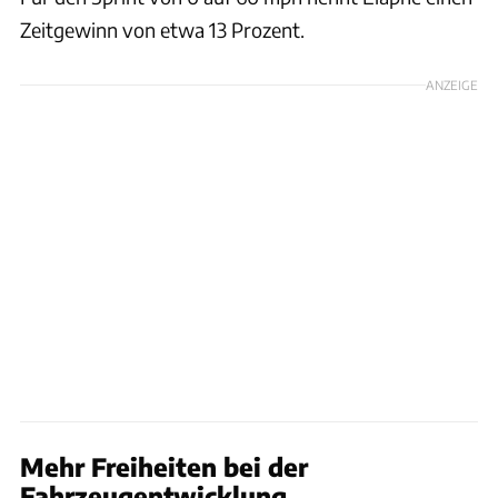
Zeitgewinn von etwa 13 Prozent.
ANZEIGE
Mehr Freiheiten bei der
Fahrzeugentwicklung