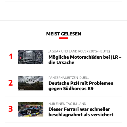
MEIST GELESEN
JAGUAR UND LAND ROVER (2015–HEUTE)
1
Mögliche Motorschäden bei JLR –
die Ursache
PANZERHAUBITZEN-DUELL
2
Deutsche PzH mit Problemen
gegen Südkoreas K9
NUR EINEN TAG IM LAND
3
Dieser Ferrari war schneller
beschlagnahmt als versichert