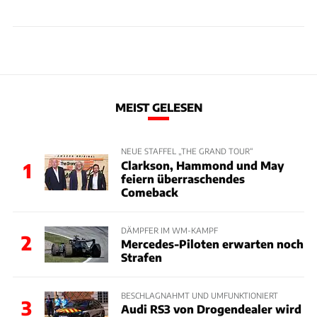
MEIST GELESEN
NEUE STAFFEL „THE GRAND TOUR“
Clarkson, Hammond und May
1
feiern überraschendes
Comeback
DÄMPFER IM WM-KAMPF
2
Mercedes-Piloten erwarten noch
Strafen
BESCHLAGNAHMT UND UMFUNKTIONIERT
3
Audi RS3 von Drogendealer wird