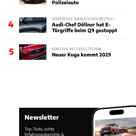
Polizeiauto
WERKZEUGE WAREN SCHON BESTELLT
4
Audi-Chef Döllner hat E-
Türgriffe beim Q9 gestoppt
5
FORD-SUV MIT GEELY-TECHNIK
Neuer Kuga kommt 2029
Newsletter
Top-Tests, echte
Erfahrungsberichte &