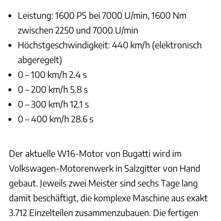
Leistung: 1600 PS bei 7000 U/min, 1600 Nm
zwischen 2250 und 7000 U/min
Höchstgeschwindigkeit: 440 km/h (elektronisch
abgeregelt)
0 – 100 km/h 2.4 s
0 – 200 km/h 5.8 s
0 – 300 km/h 12.1 s
0 – 400 km/h 28.6 s
Der aktuelle W16-Motor von Bugatti wird im
Volkswagen-Motorenwerk in Salzgitter von Hand
gebaut. Jeweils zwei Meister sind sechs Tage lang
damit beschäftigt, die komplexe Maschine aus exakt
3.712 Einzelteilen zusammenzubauen. Die fertigen