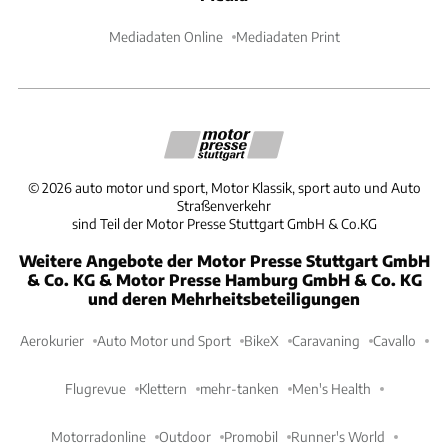
Mediadaten Online
Mediadaten Print
©
2026
auto motor und sport, Motor Klassik, sport auto und Auto
Straßenverkehr
sind Teil der Motor Presse Stuttgart GmbH & Co.KG
Weitere Angebote der Motor Presse Stuttgart GmbH
& Co. KG & Motor Presse Hamburg GmbH & Co. KG
und deren Mehrheitsbeteiligungen
Aerokurier
Auto Motor und Sport
BikeX
Caravaning
Cavallo
Flugrevue
Klettern
mehr-tanken
Men's Health
Motorradonline
Outdoor
Promobil
Runner's World