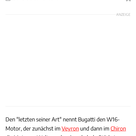
Foto: Bugatti
ANZEIGE
Den "letzten seiner Art" nennt Bugatti den W16-
Motor, der zunächst im
Veyron
und dann im
Chiron