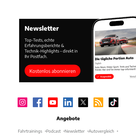
Newsletter
Top-Tests, echte
Erfahrungsberichte &
Technik-Highlights – direkt in
Ihr Postfach.
Kostenlos abonnieren
Angebote
Fahrtrainings
Podcast
Newsletter
Autovergleich