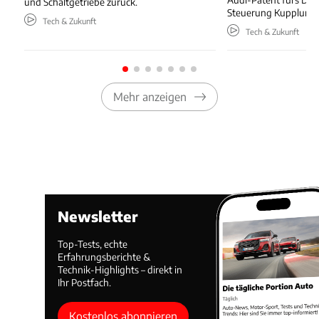
und Schaltgetriebe zurück.
Steuerung Kupplung
Tech & Zukunft
Tech & Zukunft
Mehr anzeigen
Newsletter
Top-Tests, echte
Erfahrungsberichte &
Technik-Highlights – direkt in
Ihr Postfach.
Kostenlos abonnieren