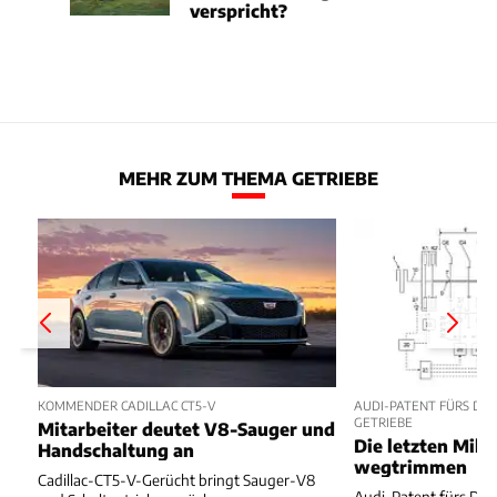
verspricht?
MEHR ZUM THEMA GETRIEBE
KOMMENDER CADILLAC CT5-V
AUDI-PATENT FÜRS DO
GETRIEBE
Mitarbeiter deutet V8-Sauger und
Die letzten Mill
Handschaltung an
wegtrimmen
Cadillac-CT5-V-Gerücht bringt Sauger-V8
Audi-Patent fürs DSG 