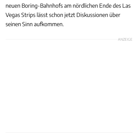
neuen Boring-Bahnhofs am nördlichen Ende des Las
Vegas Strips lässt schon jetzt Diskussionen über
seinen Sinn aufkommen.
ANZEIGE
Boring Company Banhnhof Las Vegas Encore Hotel