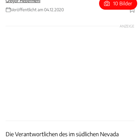
Gregor Hebermehl
10 Bilder
Veröffentlicht am 04.12.2020
Foto: Boring Company Banhnhof Las Vegas Encore Hotel
ANZEIGE
Die Verantwortlichen des im südlichen Nevada