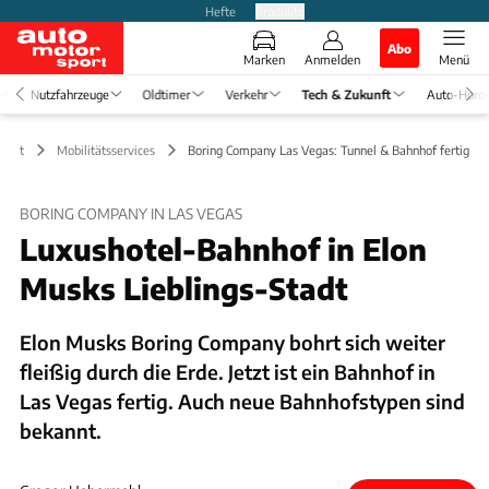
Hefte
Produkte
Abo
Marken
Anmelden
Menü
Nutzfahrzeuge
Oldtimer
Verkehr
Tech & Zukunft
Auto-Horo
kunft
Mobilitätsservices
Boring Company Las Vegas: Tunnel & Bahnhof fertig
BORING COMPANY IN LAS VEGAS
Luxushotel-Bahnhof in Elon
Musks Lieblings-Stadt
Elon Musks Boring Company bohrt sich weiter
fleißig durch die Erde. Jetzt ist ein Bahnhof in
Las Vegas fertig. Auch neue Bahnhofstypen sind
bekannt.