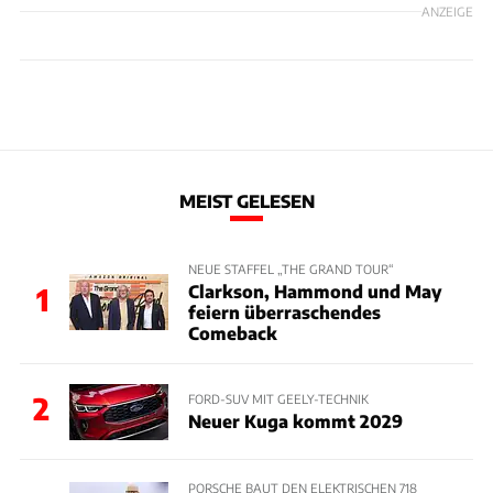
ANZEIGE
MEIST GELESEN
NEUE STAFFEL „THE GRAND TOUR“
Clarkson, Hammond und May
1
feiern überraschendes
Comeback
2
FORD-SUV MIT GEELY-TECHNIK
Neuer Kuga kommt 2029
PORSCHE BAUT DEN ELEKTRISCHEN 718