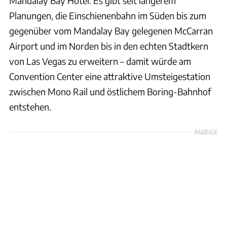
Mandalay Bay Hotel. Es gibt seit längerem
Planungen, die Einschienenbahn im Süden bis zum
gegenüber vom Mandalay Bay gelegenen McCarran
Airport und im Norden bis in den echten Stadtkern
von Las Vegas zu erweitern – damit würde am
Convention Center eine attraktive Umsteigestation
zwischen Mono Rail und östlichem Boring-Bahnhof
entstehen.
ANZEIGE