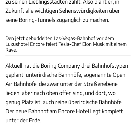
zu seinen Lieblingsstädten zählt. Also plant er, in
Zukunft alle wichtigen Sehenswürdigkeiten über
seine Boring-Tunnels zugänglich zu machen.
Boring Company Banhnhof Las Vegas Encore Hotel
Den jetzt gebuddelten Las-Vegas-Bahnhof vor dem
Luxushotel Encore feiert Tesla-Chef Elon Musk mit einem
Rave.
Aktuell hat die Boring Company drei Bahnhofstypen
geplant: unterirdische Bahnhöfe, sogenannte Open
Air Bahnhöfe, die zwar unter der Straßenebene
liegen, aber nach oben offen sind, und dort, wo
genug Platz ist, auch reine überirdische Bahnhöfe.
Der neue Bahnhof am Encore Hotel liegt komplett
unter der Erde.