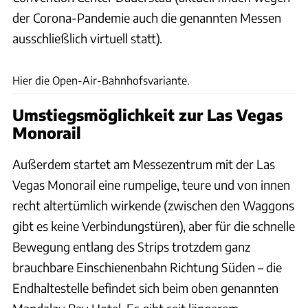
der Corona-Pandemie auch die genannten Messen
ausschließlich virtuell statt).
Boring Company Banhnhof Las Vegas Encore Hotel
Hier die Open-Air-Bahnhofsvariante.
Umstiegsmöglichkeit zur Las Vegas
Monorail
Außerdem startet am Messezentrum mit der Las
Vegas Monorail eine rumpelige, teure und von innen
recht altertümlich wirkende (zwischen den Waggons
gibt es keine Verbindungstüren), aber für die schnelle
Bewegung entlang des Strips trotzdem ganz
brauchbare Einschienenbahn Richtung Süden – die
Endhaltestelle befindet sich beim oben genannten