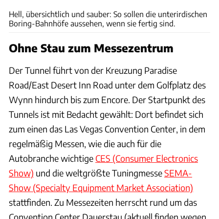
Hell, übersichtlich und sauber: So sollen die unterirdischen
Boring-Bahnhöfe aussehen, wenn sie fertig sind.
Ohne Stau zum Messezentrum
Der Tunnel führt von der Kreuzung Paradise
Road/East Desert Inn Road unter dem Golfplatz des
Wynn hindurch bis zum Encore. Der Startpunkt des
Tunnels ist mit Bedacht gewählt: Dort befindet sich
zum einen das Las Vegas Convention Center, in dem
regelmäßig Messen, wie die auch für die
Autobranche wichtige
CES (Consumer Electronics
Show)
und die weltgrößte Tuningmesse
SEMA-
Show (Specialty Equipment Market Association)
stattfinden. Zu Messezeiten herrscht rund um das
Convention Center Dauerstau (aktuell finden wegen