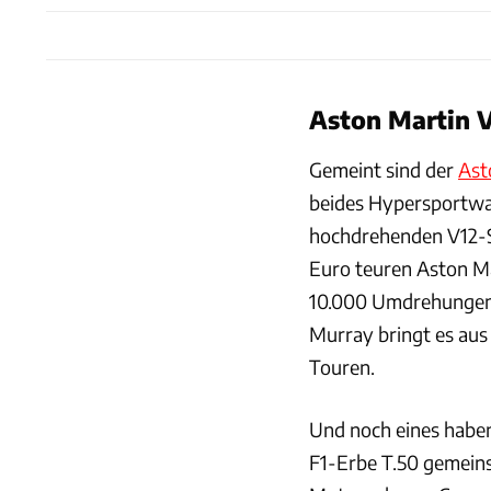
Aston Martin 
Gemeint sind der
Ast
beides Hypersportwag
hochdrehenden V12-S
Euro teuren Aston Mar
10.000 Umdrehungen.
Murray bringt es aus
Touren.
Und noch eines haben
F1-Erbe T.50 gemein