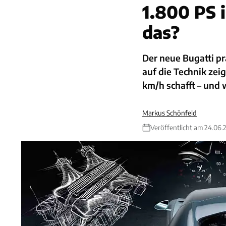
1.800 PS 
das?
Der neue Bugatti pr
auf die Technik zei
km/h schafft – und
Markus Schönfeld
Veröffentlicht am 24.06.