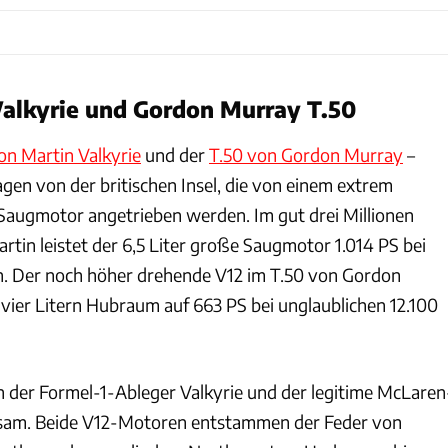
Valkyrie und Gordon Murray T.50
on Martin Valkyrie
und der
T.50 von Gordon Murray
–
en von der britischen Insel, die von einem extrem
augmotor angetrieben werden. Im gut drei Millionen
tin leistet der 6,5 Liter große Saugmotor 1.014 PS bei
 Der noch höher drehende V12 im T.50 von Gordon
 vier Litern Hubraum auf 663 PS bei unglaublichen 12.100
 der Formel-1-Ableger Valkyrie und der legitime McLaren
sam. Beide V12-Motoren entstammen der Feder von