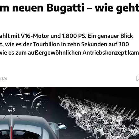
im neuen Bugatti – wie geh
ahlt mit V16-Motor und 1.800 PS. Ein genauer Blick
gt, wie es der Tourbillon in zehn Sekunden auf 300
 wie es zum außergewöhnlichen Antriebskonzept kam
2024