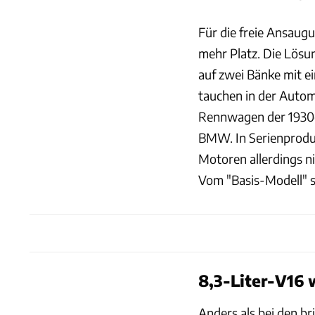
Für die freie Ansaugu
mehr Platz. Die Lösu
auf zwei Bänke mit e
tauchen in der Autom
Rennwagen der 1930er
BMW. In Serienproduk
Motoren allerdings ni
Vom "Basis-Modell" s
8,3-Liter-V16 
Anders als bei den b