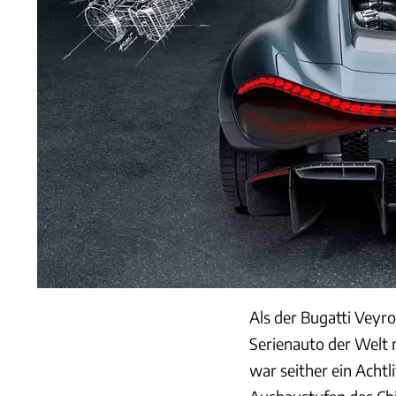
Als der Bugatti Veyro
Serienauto der Welt 
war seither ein Achtl