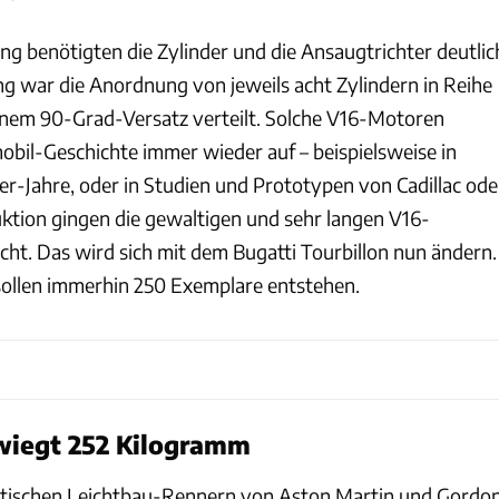
ng benötigten die Zylinder und die Ansaugtrichter deutlic
ng war die Anordnung von jeweils acht Zylindern in Reihe
inem 90-Grad-Versatz verteilt. Solche V16-Motoren
obil-Geschichte immer wieder auf – beispielsweise in
-Jahre, oder in Studien und Prototypen von Cadillac ode
tion gingen die gewaltigen und sehr langen V16-
cht. Das wird sich mit dem Bugatti Tourbillon nun ändern.
ollen immerhin 250 Exemplare entstehen.
wiegt 252 Kilogramm
ritischen Leichtbau-Rennern von Aston Martin und Gordo