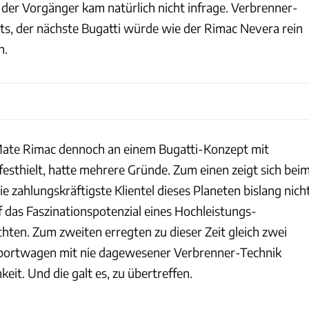
 der Vorgänger kam natürlich nicht infrage. Verbrenner-
its, der nächste Bugatti würde wie der Rimac Nevera rein
n.
ate Rimac dennoch an einem Bugatti-Konzept mit
sthielt, hatte mehrere Gründe. Zum einen zeigt sich bei
e zahlungskräftigste Klientel dieses Planeten bislang nich
auf das Faszinationspotenzial eines Hochleistungs-
hten. Zum zweiten erregten zu dieser Zeit gleich zwei
portwagen mit nie dagewesener Verbrenner-Technik
it. Und die galt es, zu übertreffen.