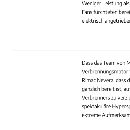
Weniger Leistung als
Fans fürchteten bere
elektrisch angetriebe
Dass das Team von M
Verbrennungsmotor fe
Rimac Nevera, dass di
gänzlich bereit ist, 
Verbrenners zu verzic
spektakuläre Hypers
extreme Aufmerksamke