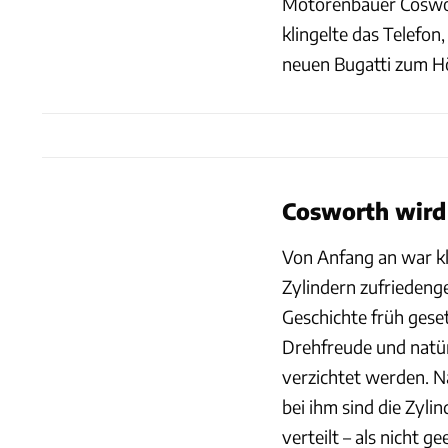
Motorenbauer Coswor
klingelte das Telefo
neuen Bugatti zum Hör
Cosworth wird
Von Anfang an war kla
Zylindern zufriedeng
Geschichte früh gese
Drehfreude und natürl
verzichtet werden. N
bei ihm sind die Zyli
verteilt – als nicht ge