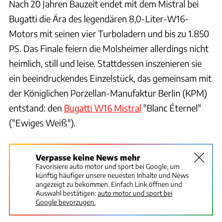
Nach 20 Jahren Bauzeit endet mit dem Mistral bei
Bugatti die Ära des legendären 8,0-Liter-W16-
Motors mit seinen vier Turboladern und bis zu 1.850
PS. Das Finale feiern die Molsheimer allerdings nicht
heimlich, still und leise. Stattdessen inszenieren sie
ein beeindruckendes Einzelstück, das gemeinsam mit
der Königlichen Porzellan-Manufaktur Berlin (KPM)
entstand: den
Bugatti W16 Mistral
"Blanc Éternel"
("Ewiges Weiß").
Verpasse keine News mehr
Favorisiere auto motor und sport bei Google, um
künftig häufiger unsere neuesten Inhalte und News
angezeigt zu bekommen. Einfach Link öffnen und
Auswahl bestätigen:
auto motor und sport bei
Google bevorzugen.