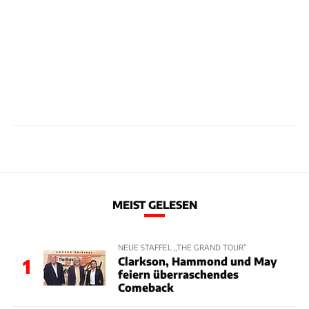
MEIST GELESEN
NEUE STAFFEL „THE GRAND TOUR“
Clarkson, Hammond und May
1
feiern überraschendes
Comeback