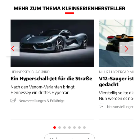
MEHR ZUM THEMA KLEINSERIENHERSTELLER
HENNESSEY BLACKBIRD
NILU27 HYPERCAR MIT
Ein Hyperschall-Jet für die Straße
V12-Sauger ist n
gedacht
Nach den Venom-Varianten bringt
Hennessey ein drittes Hypercar.
Vierstellig sollte die 
Nun werden es noch 
Neuvorstellungen & Erlkönige
Neuvorstellungen & 