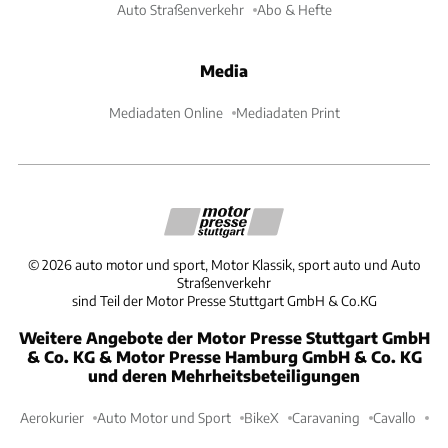
Auto Straßenverkehr
Abo & Hefte
Media
Mediadaten Online
Mediadaten Print
©
2026
auto motor und sport, Motor Klassik, sport auto und Auto
Straßenverkehr
sind Teil der Motor Presse Stuttgart GmbH & Co.KG
Weitere Angebote der Motor Presse Stuttgart GmbH
& Co. KG & Motor Presse Hamburg GmbH & Co. KG
und deren Mehrheitsbeteiligungen
Aerokurier
Auto Motor und Sport
BikeX
Caravaning
Cavallo