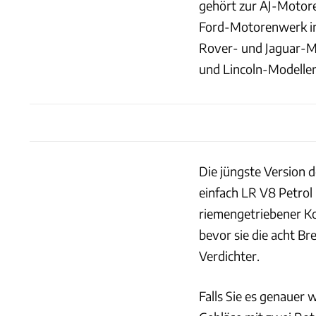
gehört zur AJ-Motore
Ford-Motorenwerk in 
Rover- und Jaguar-Mo
und Lincoln-Modellen
Die jüngste Version d
einfach LR V8 Petrol 
riemengetriebener Ko
bevor sie die acht B
Verdichter.
Falls Sie es genauer 