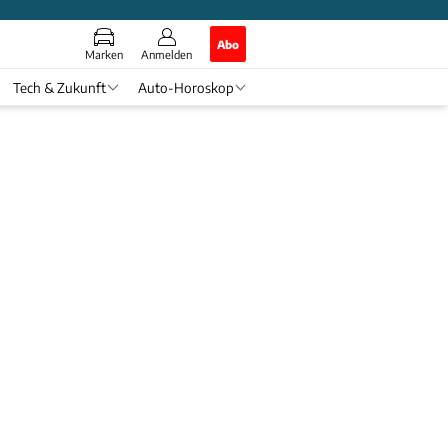
Abo
Marken
Anmelden
Tech & Zukunft
Auto-Horoskop