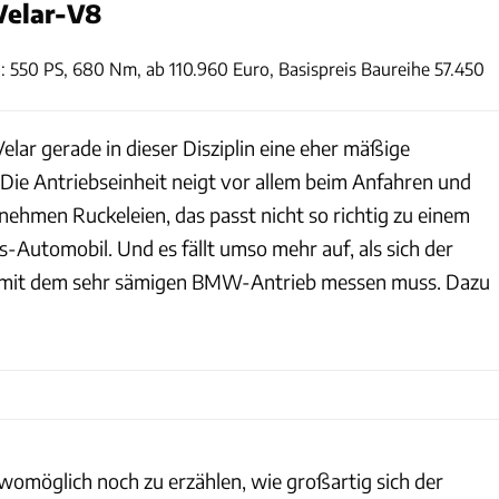
Velar-V8
Hans-Dieter Seufert
: 550 PS, 680 Nm, ab 110.960 Euro, Basispreis Baureihe 57.450
lar gerade in dieser Disziplin eine eher mäßige
 Die Antriebseinheit neigt vor allem beim Anfahren und
ehmen Ruckeleien, das passt nicht so richtig zu einem
-Automobil. Und es fällt umso mehr auf, als sich der
 mit dem sehr sämigen BMW-Antrieb messen muss. Dazu
womöglich noch zu erzählen, wie großartig sich der