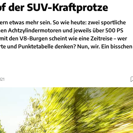
 der SUV-Kraftprotze
rn etwas mehr sein. So wie heute: zwei sportliche
en Achtzylindermotoren und jeweils über 500 PS
 mit den V8-Burgen scheint wie eine Zeitreise – wer
e und Punktetabelle denken? Nun, wir. Ein bisschen
021