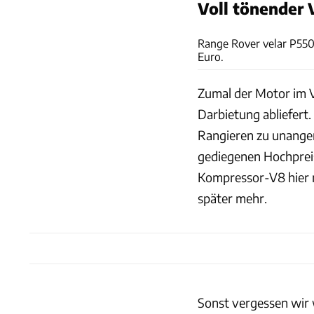
Voll tönender 
Range Rover velar P550
Euro.
Zumal der Motor im Ve
Darbietung abliefert.
Rangieren zu unangen
gediegenen Hochpreis
Kompressor-V8 hier
später mehr.
Sonst vergessen wir 