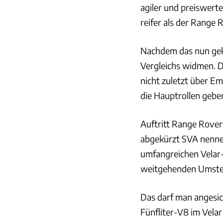
agiler und preiswerte
reifer als der Range 
Nachdem das nun gek
Vergleichs widmen. D
nicht zuletzt über E
die Hauptrollen gebe
Auftritt Range Rover
abgekürzt SVA nennen
umfangreichen Velar-
weitgehenden Umstel
Das darf man angesic
Fünfliter-V8 im Vela