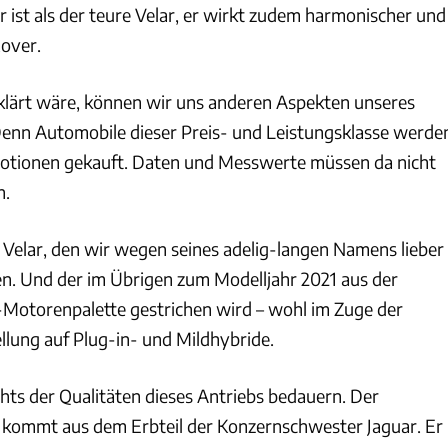
r ist als der teure Velar, er wirkt zudem harmonischer und
Rover.
lärt wäre, können wir uns anderen Aspekten unseres
enn Automobile dieser Preis- und Leistungsklasse werde
motionen gekauft. Daten und Messwerte müssen da nicht
n.
 Velar, den wir wegen seines adelig-langen Namens lieber
. Und der im Übrigen zum Modelljahr 2021 aus der
Motorenpalette gestrichen wird – wohl im Zuge der
lung auf Plug-in- und Mildhybride.
hts der Qualitäten dieses Antriebs bedauern. Der
r kommt aus dem Erbteil der Konzernschwester Jaguar. Er