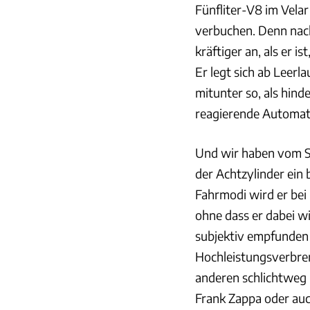
Fünfliter-V8 im Vela
verbuchen. Denn nac
kräftiger an, als er 
Er legt sich ab Leerla
mitunter so, als hind
reagierende Automatik
Und wir haben vom So
der Achtzylinder ein
Fahrmodi wird er bei 
ohne dass er dabei wi
subjektiv empfunden 
Hochleistungsverbrenn
anderen schlichtweg
Frank Zappa oder au