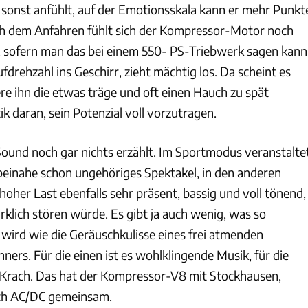
r sonst anfühlt, auf der Emotionsskala kann er mehr Punkt
h dem Anfahren fühlt sich der Kompressor-Motor noch
ist, sofern man das bei einem 550- PS-Triebwerk sagen kann
ufdrehzahl ins Geschirr, zieht mächtig los. Da scheint es
ere ihn die etwas träge und oft einen Hauch zu spät
 daran, sein Potenzial voll vorzutragen.
und noch gar nichts erzählt. Im Sportmodus veranstalte
 beinahe schon ungehöriges Spektakel, in den anderen
hoher Last ebenfalls sehr präsent, bassig und voll tönend,
rklich stören würde. Es gibt ja auch wenig, was so
wird wie die Geräuschkulisse eines frei atmenden
ers. Für die einen ist es wohlklingende Musik, für die
 Krach. Das hat der Kompressor-V8 mit Stockhausen,
ch AC/DC gemeinsam.