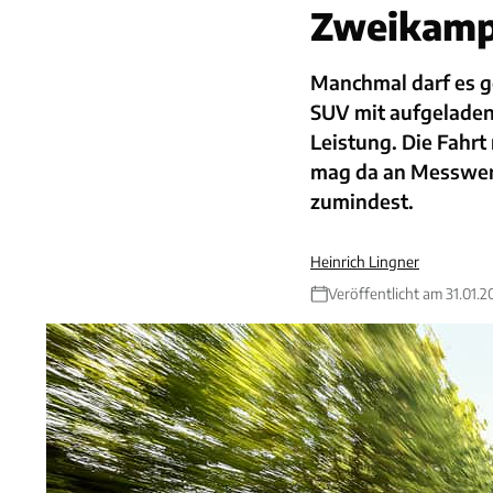
Zweikampf
Manchmal darf es ge
SUV mit aufgeladen
Leistung. Die Fahrt
mag da an Messwert
zumindest.
Heinrich Lingner
Veröffentlicht am 31.01.2