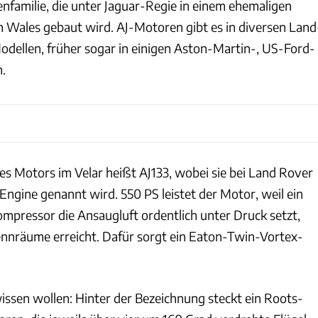
nfamilie, die unter Jaguar-Regie in einem ehemaligen
Wales gebaut wird. AJ-Motoren gibt es in diversen Land
dellen, früher sogar in einigen Aston-Martin-, US-Ford-
.
es Motors im Velar heißt AJ133, wobei sie bei Land Rover
Engine genannt wird. 550 PS leistet der Motor, weil ein
mpressor die Ansaugluft ordentlich unter Druck setzt,
rennräume erreicht. Dafür sorgt ein Eaton-Twin-Vortex-
wissen wollen: Hinter der Bezeichnung steckt ein Roots-