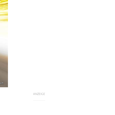
ert
ANZEIGE