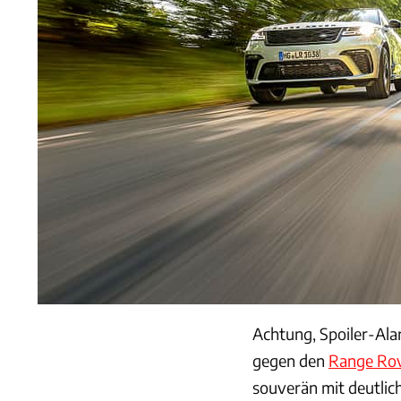
Achtung, Spoiler-Al
gegen den
Range Rov
souverän mit deutlic