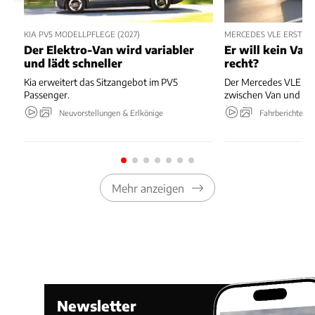
KIA PV5 MODELLPFLEGE (2027)
MERCEDES VLE ERSTER
Der Elektro-Van wird variabler
Er will kein Van 
und lädt schneller
recht?
Kia erweitert das Sitzangebot im PV5
Der Mercedes VLE ist 
Passenger.
zwischen Van und Li
Neuvorstellungen & Erlkönige
Fahrberichte
Mehr anzeigen
Newsletter