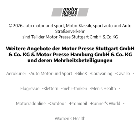
©
2026
auto motor und sport, Motor Klassik, sport auto und Auto
Straßenverkehr
sind Teil der Motor Presse Stuttgart GmbH & Co.KG
Weitere Angebote der Motor Presse Stuttgart GmbH
& Co. KG & Motor Presse Hamburg GmbH & Co. KG
und deren Mehrheitsbeteiligungen
Aerokurier
Auto Motor und Sport
BikeX
Caravaning
Cavallo
Flugrevue
Klettern
mehr-tanken
Men's Health
Motorradonline
Outdoor
Promobil
Runner's World
Women's Health