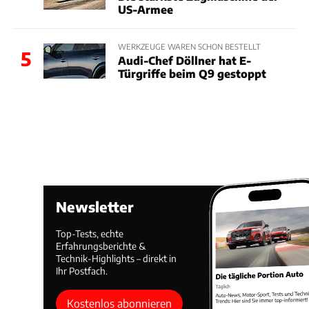
US-Armee
WERKZEUGE WAREN SCHON BESTELLT
5
Audi-Chef Döllner hat E-
Türgriffe beim Q9 gestoppt
Newsletter
Top-Tests, echte
Erfahrungsberichte &
Technik-Highlights – direkt in
Ihr Postfach.
Kostenlos abonnieren