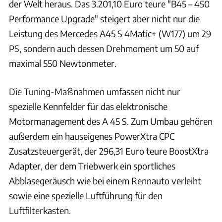
der Welt heraus. Das 3.201,10 Euro teure "B45 – 450
Performance Upgrade" steigert aber nicht nur die
Leistung des Mercedes A45 S 4Matic+ (W177) um 29
PS, sondern auch dessen Drehmoment um 50 auf
maximal 550 Newtonmeter.
Die Tuning-Maßnahmen umfassen nicht nur
spezielle Kennfelder für das elektronische
Motormanagement des A 45 S. Zum Umbau gehören
außerdem ein hauseigenes PowerXtra CPC
Zusatzsteuergerät, der 296,31 Euro teure BoostXtra
Adapter, der dem Triebwerk ein sportliches
Abblasegeräusch wie bei einem Rennauto verleiht
sowie eine spezielle Luftführung für den
Luftfilterkasten.