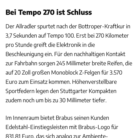
Bei Tempo 270 ist Schluss
Der Allradler spurtet nach der Bottroper-Kraftkur in
3,7 Sekunden auf Tempo 100. Erst bei 270 Kilometer
pro Stunde greift die Elektronik in die
Beschleunigung ein. Für den nachhaltigen Kontakt
zur Fahrbahn sorgen 245 Millimeter breite Reifen, die
auf 20 Zoll großen Monoblock Z-Felgen für 3.570
Euro zum Einsatz kommen. Höhenverstellbare
Sportfedern legen den Stuttgarter Kompakten
zudem noch um bis zu 30 Millimeter tiefer.
Im Innenraum bietet Brabus seinen Kunden
Edelstahl-Einstiegsleisten mit Brabus-Logo für
831,81 Euro, das sich analog zur Ambiente-