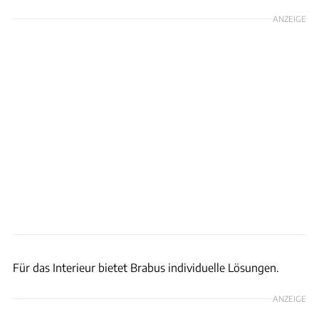
ANZEIGE
Brabus
Für das Interieur bietet Brabus individuelle Lösungen.
ANZEIGE