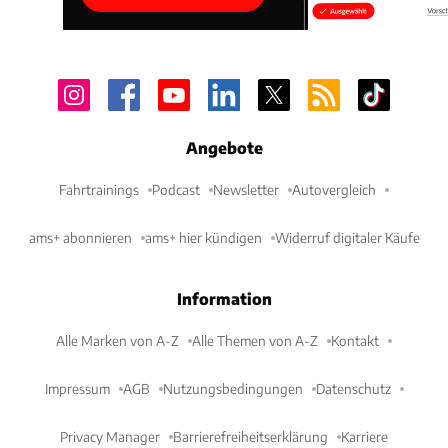
Angebote
Fahrtrainings
Podcast
Newsletter
Autovergleich
ams+ abonnieren
ams+ hier kündigen
Widerruf digitaler Käufe
Information
Alle Marken von A-Z
Alle Themen von A-Z
Kontakt
Impressum
AGB
Nutzungsbedingungen
Datenschutz
Privacy Manager
Barrierefreiheitserklärung
Karriere