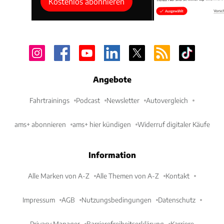
Kostenlos abonnieren
Angebote
Fahrtrainings
Podcast
Newsletter
Autovergleich
ams+ abonnieren
ams+ hier kündigen
Widerruf digitaler Käufe
Information
Alle Marken von A-Z
Alle Themen von A-Z
Kontakt
Impressum
AGB
Nutzungsbedingungen
Datenschutz
Privacy Manager
Barrierefreiheitserklärung
Karriere