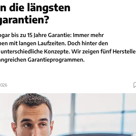
n die längsten
arantien?
ogar bis zu 15 Jahre Garantie: Immer mehr
en mit langen Laufzeiten. Doch hinter den
nterschiedliche Konzepte. Wir zeigen fünf Herstelle
angreichen Garantieprogrammen.
2026