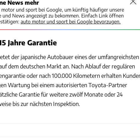
ine News mehr
o motor und sport bei Google, um künftig häufiger unsere
te und News angezeigt zu bekommen. Einfach Link öffnen
stätigen:
auto motor und sport bei Google bevorzugen.
15 Jahre Garantie
ietet der japanische Autobauer eines der umfangreichsten
uf dem deutschen Markt an. Nach Ablauf der regulären
engarantie oder nach 100.000 Kilometern erhalten Kunde
gen Wartung bei einem autorisierten Toyota-Partner
ätzliche Garantie für weitere zwölf Monate oder 24
ise bis zur nächsten Inspektion.