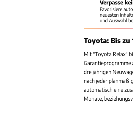
Verpasse ke
Favorisiere aut
neuesten Inhal
und Auswahl be
Toyota: Bis zu 
Mit "Toyota Relax" b
Garantieprogramme a
dreijährigen Neuwag
nach jeder planmäßi
automatisch eine zus
Monate, beziehungswe