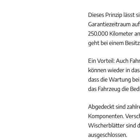
Dieses Prinzip lässt s
Garantiezeitraum auf
250.000 Kilometer an
geht bei einem Besit
Ein Vorteil: Auch Fah
können wieder in da
dass die Wartung be
das Fahrzeug die Bed
Abgedeckt sind zahlr
Komponenten. Versch
Wischerblätter sind d
ausgeschlossen.