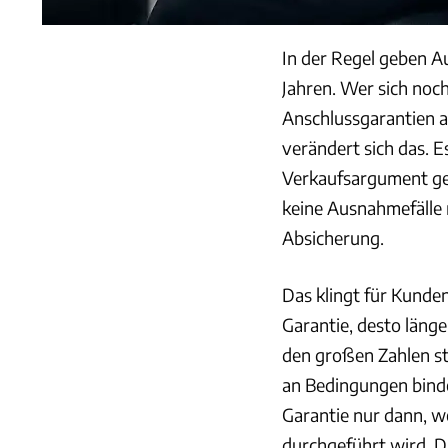
In der Regel geben A
Jahren. Wer sich noch
Anschlussgarantien a
verändert sich das. 
Verkaufsargument gem
keine Ausnahmefälle 
Absicherung.
Das klingt für Kunde
Garantie, desto länge
den großen Zahlen s
an Bedingungen binden
Garantie nur dann, w
durchgeführt wird. D