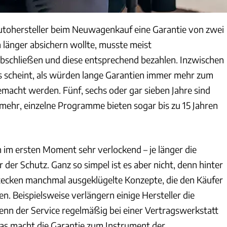
utohersteller beim Neuwagenkauf eine Garantie von zwei
 länger absichern wollte, musste meist
bschließen und diese entsprechend bezahlen. Inzwischen
Es scheint, als würden lange Garantien immer mehr zum
acht werden. Fünf, sechs oder gar sieben Jahre sind
mehr, einzelne Programme bieten sogar bis zu 15 Jahren
n im ersten Moment sehr verlockend – je länger die
r der Schutz. Ganz so simpel ist es aber nicht, denn hinter
tecken manchmal ausgeklügelte Konzepte, die den Käufer
. Beispielsweise verlängern einige Hersteller die
enn der Service regelmäßig bei einer Vertragswerkstatt
as macht die Garantie zum Instrument der