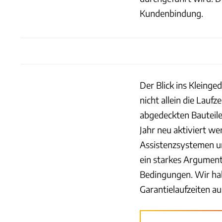
Kundenbindung.
Der Blick ins Kleinge
nicht allein die Lauf
abgedeckten Bauteile 
Jahr neu aktiviert w
Assistenzsystemen un
ein starkes Argument 
Bedingungen. Wir hab
Garantielaufzeiten a