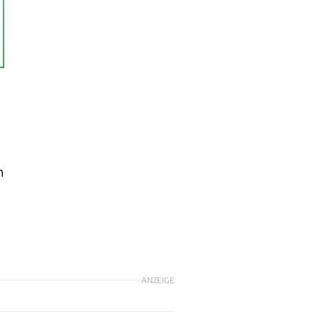
n
ANZEIGE