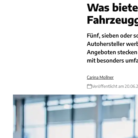
Was biete
Fahrzeugg
Fünf, sieben oder s
Autohersteller werb
Angeboten stecken u
mit besonders umf
Carina Mollner
Veröffentlicht am 20.06.