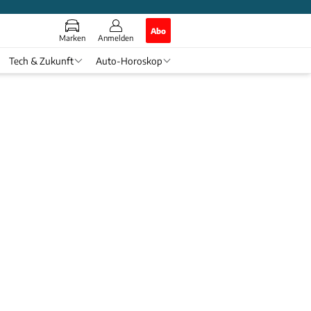
Abo
Marken
Anmelden
Tech & Zukunft
Auto-Horoskop