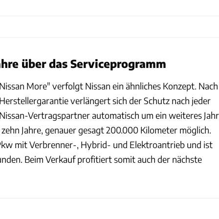
ahre über das Serviceprogramm
ssan More" verfolgt Nissan ein ähnliches Konzept. Nach
Herstellergarantie verlängert sich der Schutz nach jeder
 Nissan-Vertragspartner automatisch um ein weiteres Jahr
u zehn Jahre, genauer gesagt 200.000 Kilometer möglich.
 Pkw mit Verbrenner-, Hybrid- und Elektroantrieb und ist
nden. Beim Verkauf profitiert somit auch der nächste