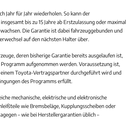
ich Jahr für Jahr wiederholen. So kann der
 insgesamt bis zu 15 Jahre ab Erstzulassung oder maximal
wachsen. Die Garantie ist dabei fahrzeuggebunden und
zerwechsel auf den nächsten Halter über.
rzeuge, deren bisherige Garantie bereits ausgelaufen ist,
s Programm aufgenommen werden. Voraussetzung ist,
i einem Toyota-Vertragspartner durchgeführt wird und
ingungen des Programms erfüllt.
eiche mechanische, elektrische und elektronische
leißteile wie Bremsbeläge, Kupplungsscheiben oder
agegen – wie bei Herstellergarantien üblich –