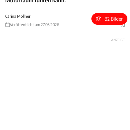
Motorraum führen kann.
Carina Mollner
82 Bilder
Veröffentlicht am 27.03.2026
Foto: Stellantis
ANZEIGE