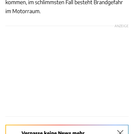
kommen, im schlimmsten Fall besteht Brandgefahr
im Motorraum.
ANZEIGE
Verpasse keine News mehr