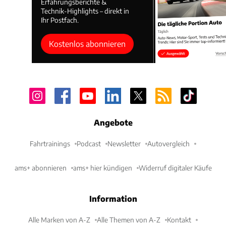
Erfahrungsberichte &
Technik-Highlights – direkt in
Ihr Postfach.
Kostenlos abonnieren
Angebote
Fahrtrainings
Podcast
Newsletter
Autovergleich
ams+ abonnieren
ams+ hier kündigen
Widerruf digitaler Käufe
Information
Alle Marken von A-Z
Alle Themen von A-Z
Kontakt