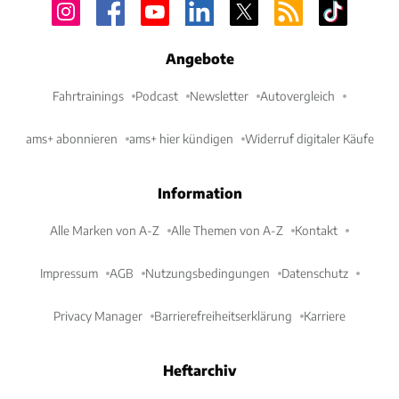
Angebote
Fahrtrainings
Podcast
Newsletter
Autovergleich
ams+ abonnieren
ams+ hier kündigen
Widerruf digitaler Käufe
Information
Alle Marken von A-Z
Alle Themen von A-Z
Kontakt
Impressum
AGB
Nutzungsbedingungen
Datenschutz
Privacy Manager
Barrierefreiheitserklärung
Karriere
Heftarchiv