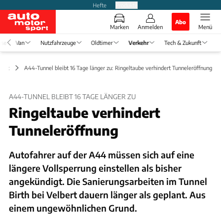
Hefte
Produkte
Abo
Marken
Anmelden
Menü
ise
Van
Nutzfahrzeuge
Oldtimer
Verkehr
Tech & Zukunft
haft
A44-Tunnel bleibt 16 Tage länger zu: Ringeltaube verhindert Tunneleröffnung
A44-TUNNEL BLEIBT 16 TAGE LÄNGER ZU
Ringeltaube verhindert
Tunneleröffnung
Autofahrer auf der A44 müssen sich auf eine
längere Vollsperrung einstellen als bisher
angekündigt. Die Sanierungsarbeiten im Tunnel
Birth bei Velbert dauern länger als geplant. Aus
einem ungewöhnlichen Grund.