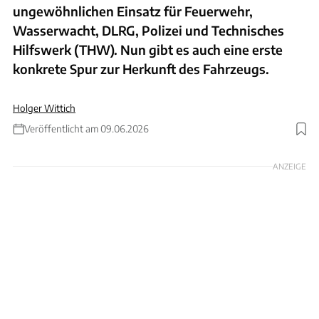
ungewöhnlichen Einsatz für Feuerwehr,
Wasserwacht, DLRG, Polizei und Technisches
Hilfswerk (THW). Nun gibt es auch eine erste
konkrete Spur zur Herkunft des Fahrzeugs.
Holger Wittich
Veröffentlicht am 09.06.2026
Foto: Thomas Heckmann
ANZEIGE