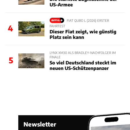
US-Armee
FIAT QUBO L (2026) ERSTER
4
FAHRTEST
Dieser Fiat zeigt, wie günstig
Platz sein kann
LYNX XM30 ALS BRADLEY-NACHFOLGER IM
FINALE
5
So viel Deutschland steckt im
neuen US-Schützenpanzer
Newsletter