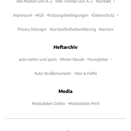
Alle Marken von A-Z
Alle Themen von A-Z
Kontakt
Impressum
AGB
Nutzungsbedingungen
Datenschutz
Privacy Manager
Barrierefreiheitserklärung
Karriere
Heftarchiv
auto motor und sport
Motor Klassik
Youngtimer
Auto Straßenverkehr
Abo & Hefte
Media
Mediadaten Online
Mediadaten Print