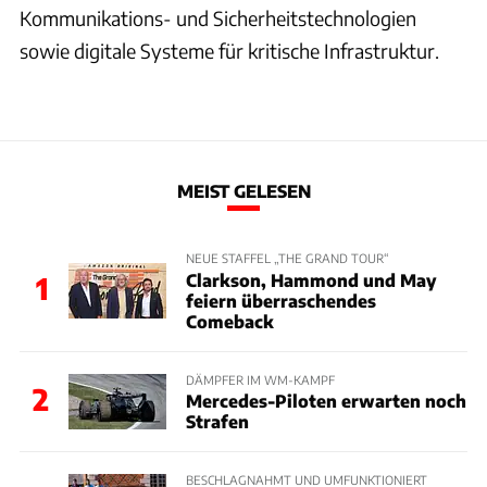
Kommunikations- und Sicherheitstechnologien
sowie digitale Systeme für kritische Infrastruktur.
MEIST GELESEN
NEUE STAFFEL „THE GRAND TOUR“
Clarkson, Hammond und May
1
feiern überraschendes
Comeback
DÄMPFER IM WM-KAMPF
2
Mercedes-Piloten erwarten noch
Strafen
BESCHLAGNAHMT UND UMFUNKTIONIERT