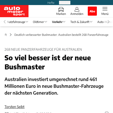
Hefte
Produkte
Abo
Marken
Anmelden
Menü
Nutzfahrzeuge
Oldtimer
Verkehr
Tech & Zukunft
Auto-Horos
schaft
Deutlich verbesserter Bushmaster: Australien bestellt 268 Panzerfahrzeuge
268 NEUE PANZERFAHRZEUGE FÜR AUSTRALIEN
So viel besser ist der neue
Bushmaster
Australien investiert umgerechnet rund 461
Millionen Euro in neue Bushmaster-Fahrzeuge
der nächsten Generation.
Torsten Seibt