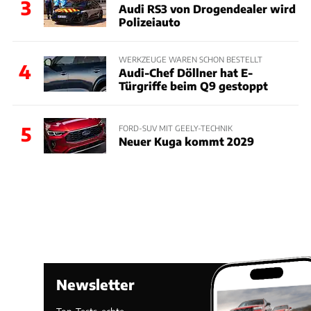
3
Audi RS3 von Drogendealer wird
Polizeiauto
WERKZEUGE WAREN SCHON BESTELLT
4
Audi-Chef Döllner hat E-
Türgriffe beim Q9 gestoppt
5
FORD-SUV MIT GEELY-TECHNIK
Neuer Kuga kommt 2029
Newsletter