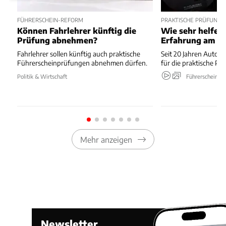
FÜHRERSCHEIN-REFORM
PRAKTISCHE PRÜFUNG 
Können Fahrlehrer künftig die
Wie sehr helfen 
Prüfung abnehmen?
Erfahrung am St
Fahrlehrer sollen künftig auch praktische
Seit 20 Jahren Autofa
Führerscheinprüfungen abnehmen dürfen.
für die praktische Pr
Politik & Wirtschaft
Führerschein
Mehr anzeigen
Newsletter