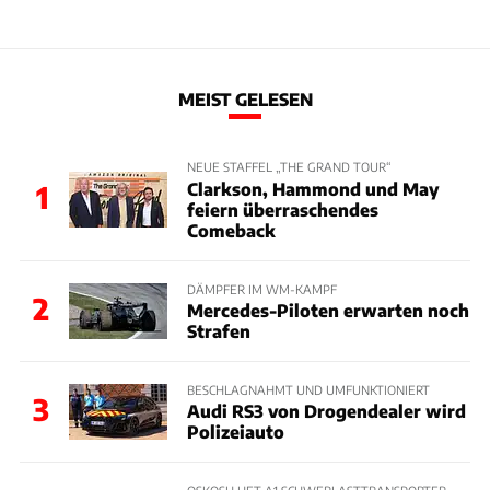
MEIST GELESEN
NEUE STAFFEL „THE GRAND TOUR“
Clarkson, Hammond und May
1
feiern überraschendes
Comeback
DÄMPFER IM WM-KAMPF
2
Mercedes-Piloten erwarten noch
Strafen
BESCHLAGNAHMT UND UMFUNKTIONIERT
3
Audi RS3 von Drogendealer wird
Polizeiauto