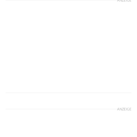
BMVI.
ANZEIGE