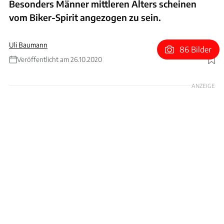
Besonders Männer mittleren Alters scheinen
vom Biker-Spirit angezogen zu sein.
Uli Baumann
86 Bilder
Veröffentlicht am 26.10.2020
Foto: Björn Gramm
ANZEIGE