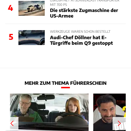
OSKOSH HET A1 SCHWERLASTTRANSPORTER
MIT 700 PS
4
Die stärkste Zugmaschine der
US-Armee
WERKZEUGE WAREN SCHON BESTELLT
5
Audi-Chef Döllner hat E-
Türgriffe beim Q9 gestoppt
MEHR ZUM THEMA FÜHRERSCHEIN