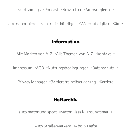
Fahrtrainings
Podcast
Newsletter
Autovergleich
ams+ abonnieren
ams+ hier kündigen
Widerruf digitaler Käufe
Information
Alle Marken von A-Z
Alle Themen von A-Z
Kontakt
Impressum
AGB
Nutzungsbedingungen
Datenschutz
Privacy Manager
Barrierefreiheitserklärung
Karriere
Heftarchiv
auto motor und sport
Motor Klassik
Youngtimer
Auto Straßenverkehr
Abo & Hefte