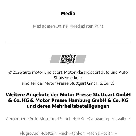
Media
Mediadaten Online
Mediadaten Print
©
2026
auto motor und sport, Motor Klassik, sport auto und Auto
Straßenverkehr
sind Teil der Motor Presse Stuttgart GmbH & Co.KG
Weitere Angebote der Motor Presse Stuttgart GmbH
& Co. KG & Motor Presse Hamburg GmbH & Co. KG
und deren Mehrheitsbeteiligungen
Aerokurier
Auto Motor und Sport
BikeX
Caravaning
Cavallo
Flugrevue
Klettern
mehr-tanken
Men's Health