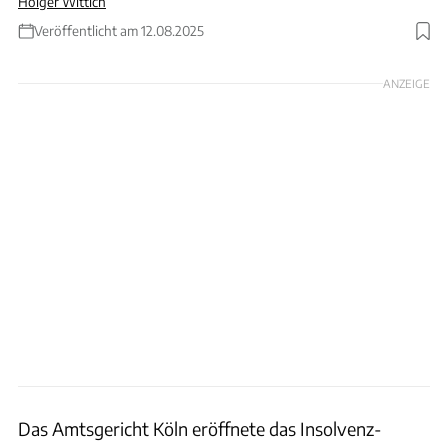
Holger Wittich
Veröffentlicht am 12.08.2025
Foto: franconiaphoto via Getty Images
ANZEIGE
Das Amtsgericht Köln eröffnete das Insolvenz-