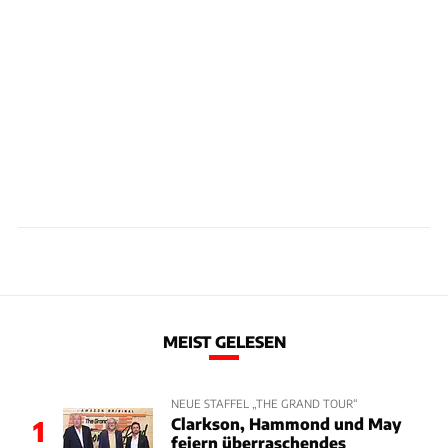
MEIST GELESEN
NEUE STAFFEL „THE GRAND TOUR“
Clarkson, Hammond und May
1
feiern überraschendes