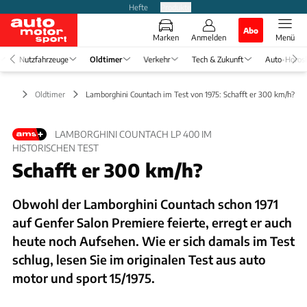
Hefte
Produkte
Abo
Marken
Anmelden
Menü
Nutzfahrzeuge
Oldtimer
Verkehr
Tech & Zukunft
Auto-Horos
Oldtimer
Lamborghini Countach im Test von 1975: Schafft er 300 km/h?
LAMBORGHINI COUNTACH LP 400 IM
HISTORISCHEN TEST
Schafft er 300 km/h?
Obwohl der Lamborghini Countach schon 1971
auf Genfer Salon Premiere feierte, erregt er auch
heute noch Aufsehen. Wie er sich damals im Test
schlug, lesen Sie im originalen Test aus auto
motor und sport 15/1975.