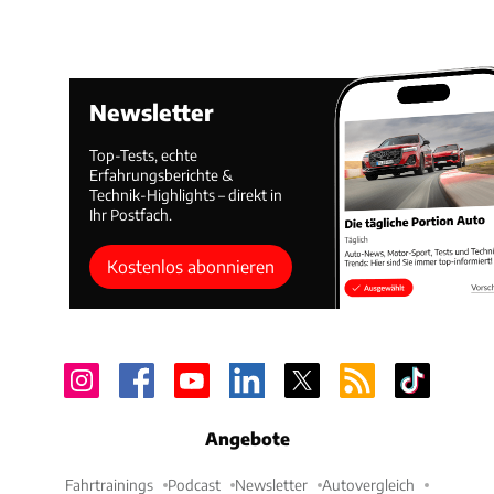
Newsletter
Top-Tests, echte
Erfahrungsberichte &
Technik-Highlights – direkt in
Ihr Postfach.
Kostenlos abonnieren
Angebote
Fahrtrainings
Podcast
Newsletter
Autovergleich