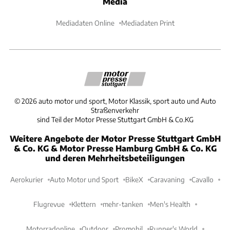
Media
Mediadaten Online
Mediadaten Print
©
2026
auto motor und sport, Motor Klassik, sport auto und Auto
Straßenverkehr
sind Teil der Motor Presse Stuttgart GmbH & Co.KG
Weitere Angebote der Motor Presse Stuttgart GmbH
& Co. KG & Motor Presse Hamburg GmbH & Co. KG
und deren Mehrheitsbeteiligungen
Aerokurier
Auto Motor und Sport
BikeX
Caravaning
Cavallo
Flugrevue
Klettern
mehr-tanken
Men's Health
Motorradonline
Outdoor
Promobil
Runner's World