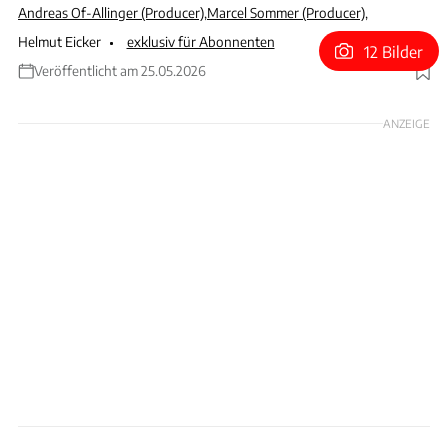
Andreas Of-Allinger (Producer)
,
Marcel Sommer (Producer)
,
Helmut Eicker
exklusiv für Abonnenten
12 Bilder
Veröffentlicht am 25.05.2026
Foto: Hans Peter Seufert
ANZEIGE