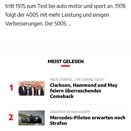
tritt 1975 zum Test bei auto motor und sport an. 1978
folgt der 400S mit mehr Leistung und einigen
Verbesserungen. Der 500S ...
MEIST GELESEN
NEUE STAFFEL „THE GRAND TOUR“
Clarkson, Hammond und May
1
feiern überraschendes
Comeback
DÄMPFER IM WM-KAMPF
2
Mercedes-Piloten erwarten noch
Strafen