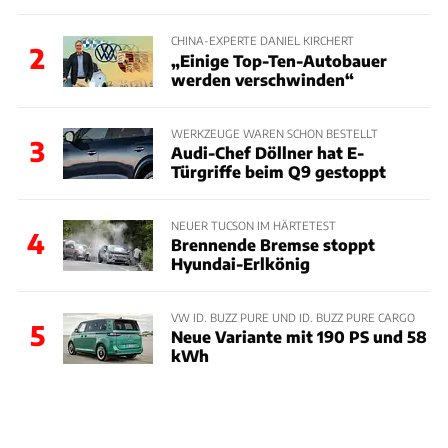
CHINA-EXPERTE DANIEL KIRCHERT
2
„Einige Top-Ten-Autobauer
werden verschwinden“
WERKZEUGE WAREN SCHON BESTELLT
3
Audi-Chef Döllner hat E-
Türgriffe beim Q9 gestoppt
NEUER TUCSON IM HÄRTETEST
4
Brennende Bremse stoppt
Hyundai-Erlkönig
VW ID. BUZZ PURE UND ID. BUZZ PURE CARGO
5
Neue Variante mit 190 PS und 58
kWh