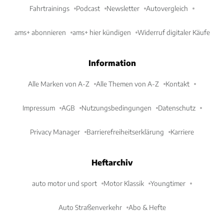
Fahrtrainings
Podcast
Newsletter
Autovergleich
ams+ abonnieren
ams+ hier kündigen
Widerruf digitaler Käufe
Information
Alle Marken von A-Z
Alle Themen von A-Z
Kontakt
Impressum
AGB
Nutzungsbedingungen
Datenschutz
Privacy Manager
Barrierefreiheitserklärung
Karriere
Heftarchiv
auto motor und sport
Motor Klassik
Youngtimer
Auto Straßenverkehr
Abo & Hefte