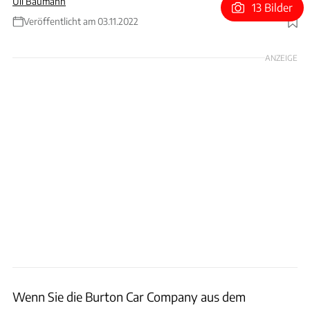
Uli Baumann
13 Bilder
Veröffentlicht am 03.11.2022
Foto: Burton Car Company
ANZEIGE
Wenn Sie die Burton Car Company aus dem