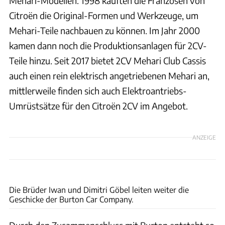
Mehari-Modellen. 1998 kauften die Franzosen von
Citroën die Original-Formen und Werkzeuge, um
Mehari-Teile nachbauen zu können. Im Jahr 2000
kamen dann noch die Produktionsanlagen für 2CV-
Teile hinzu. Seit 2017 bietet 2CV Mehari Club Cassis
auch einen rein elektrisch angetriebenen Mehari an,
mittlerweile finden sich auch Elektroantriebs-
Umrüstsätze für den Citroën 2CV im Angebot.
ANZEIGE
Burton Car Company
Die Brüder Iwan und Dimitri Göbel leiten weiter die
Geschicke der Burton Car Company.