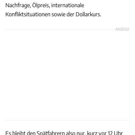
Nachfrage, Ölpreis, internationale
Konfliktsituationen sowie der Dollarkurs.
ANZEIGE
Es bleibt den Spätfahrern also nur, kurz vor 12 Uhr