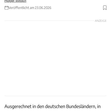
Holger Wittich
Veröffentlicht am 23.06.2026
Foto: KI generiertes Bild / Wittich
ANZEIGE
Ausgerechnet in den deutschen Bundesländern, in