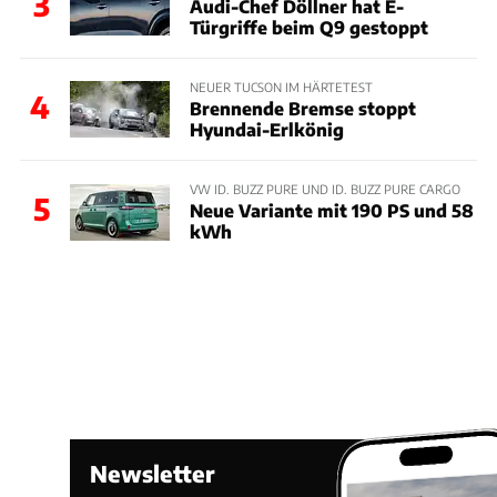
3
Audi-Chef Döllner hat E-
Türgriffe beim Q9 gestoppt
NEUER TUCSON IM HÄRTETEST
4
Brennende Bremse stoppt
Hyundai-Erlkönig
VW ID. BUZZ PURE UND ID. BUZZ PURE CARGO
5
Neue Variante mit 190 PS und 58
kWh
Newsletter