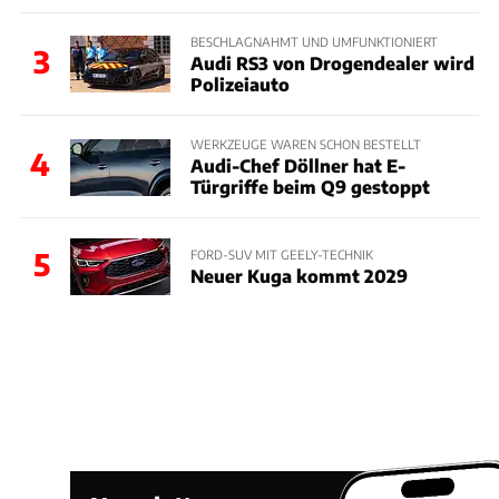
BESCHLAGNAHMT UND UMFUNKTIONIERT
3
Audi RS3 von Drogendealer wird
Polizeiauto
WERKZEUGE WAREN SCHON BESTELLT
4
Audi-Chef Döllner hat E-
Türgriffe beim Q9 gestoppt
5
FORD-SUV MIT GEELY-TECHNIK
Neuer Kuga kommt 2029