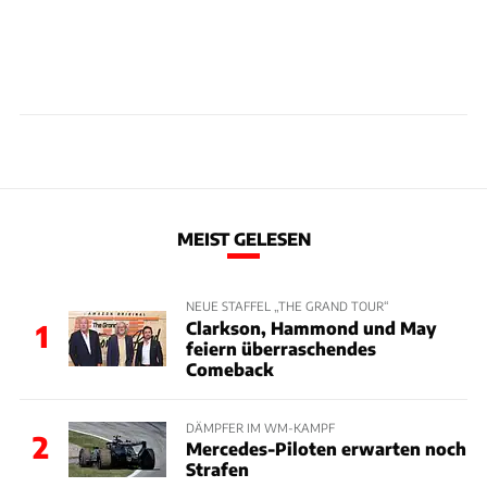
MEIST GELESEN
NEUE STAFFEL „THE GRAND TOUR“
Clarkson, Hammond und May
1
feiern überraschendes
Comeback
DÄMPFER IM WM-KAMPF
2
Mercedes-Piloten erwarten noch
Strafen