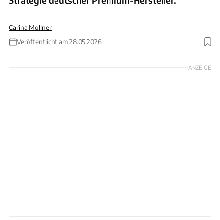
Strategie deutscher Premium-Hersteller.
Carina Mollner
Veröffentlicht am 28.05.2026
Foto: Nissan
ANZEIGE