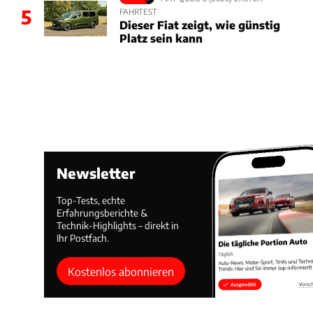
5
FAHRTEST
Dieser Fiat zeigt, wie günstig
Platz sein kann
Newsletter
Top-Tests, echte
Erfahrungsberichte &
Technik-Highlights – direkt in
Ihr Postfach.
Kostenlos abonnieren