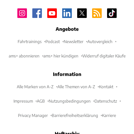
Angebote
Fahrtrainings
Podcast
Newsletter
Autovergleich
ams+ abonnieren
ams+ hier kündigen
Widerruf digitaler Käufe
Information
Alle Marken von A-Z
Alle Themen von A-Z
Kontakt
Impressum
AGB
Nutzungsbedingungen
Datenschutz
Privacy Manager
Barrierefreiheitserklärung
Karriere
Heftarchiv