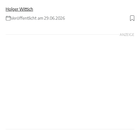
Holger Wittich
Veröffentlicht am 29.06.2026
Foto: BERND LAUTER via Getty Images
ANZEIGE