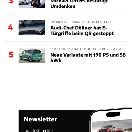
Michael Leiters bestätigt
Umdenken
WERKZEUGE WAREN SCHON BESTELLT
4
Audi-Chef Döllner hat E-
Türgriffe beim Q9 gestoppt
VW ID. BUZZ PURE UND ID. BUZZ PURE CARGO
5
Neue Variante mit 190 PS und 58
kWh
Newsletter
Top-Tests, echte