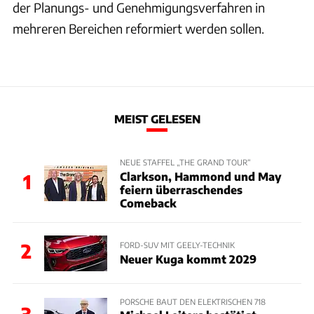
der Planungs- und Genehmigungsverfahren in
mehreren Bereichen reformiert werden sollen.
MEIST GELESEN
NEUE STAFFEL „THE GRAND TOUR“
Clarkson, Hammond und May
1
feiern überraschendes
Comeback
2
FORD-SUV MIT GEELY-TECHNIK
Neuer Kuga kommt 2029
PORSCHE BAUT DEN ELEKTRISCHEN 718
3