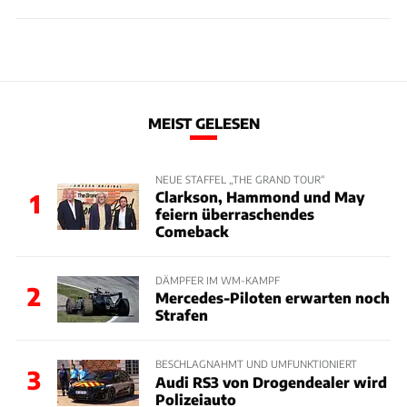
MEIST GELESEN
NEUE STAFFEL „THE GRAND TOUR“
Clarkson, Hammond und May
1
feiern überraschendes
Comeback
DÄMPFER IM WM-KAMPF
2
Mercedes-Piloten erwarten noch
Strafen
BESCHLAGNAHMT UND UMFUNKTIONIERT
3
Audi RS3 von Drogendealer wird
Polizeiauto