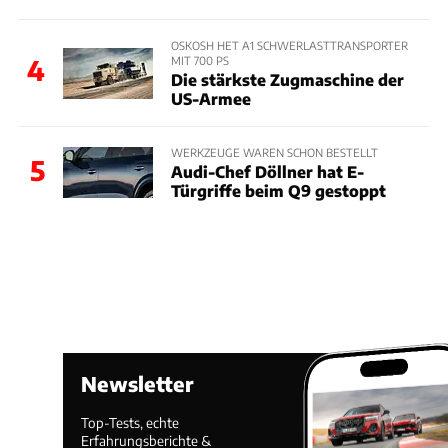
OSKOSH HET A1 SCHWERLASTTRANSPORTER
MIT 700 PS
4
Die stärkste Zugmaschine der
US-Armee
WERKZEUGE WAREN SCHON BESTELLT
5
Audi-Chef Döllner hat E-
Türgriffe beim Q9 gestoppt
Newsletter
Top-Tests, echte
Erfahrungsberichte &