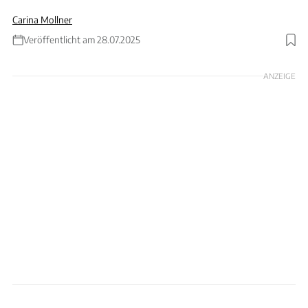
Carina Mollner
Veröffentlicht am 28.07.2025
Foto: Canva
ANZEIGE