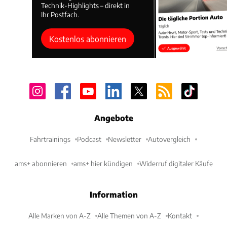
Technik-Highlights – direkt in
Ihr Postfach.
Kostenlos abonnieren
Angebote
Fahrtrainings
Podcast
Newsletter
Autovergleich
ams+ abonnieren
ams+ hier kündigen
Widerruf digitaler Käufe
Information
Alle Marken von A-Z
Alle Themen von A-Z
Kontakt