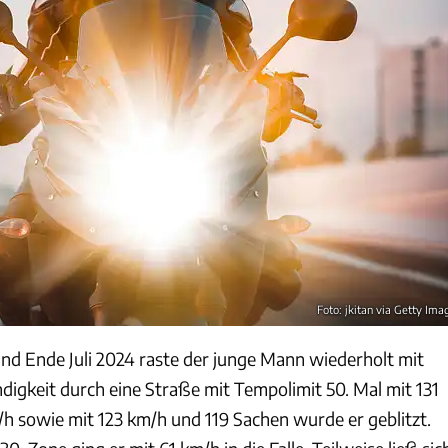
Foto: jkitan via Getty Ima
und Ende Juli 2024 raste der junge Mann wiederholt mit
igkeit durch eine Straße mit Tempolimit 50. Mal mit 131
/h sowie mit 123 km/h und 119 Sachen wurde er geblitzt.