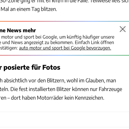
0-Zone ging er mit 61 km/h in die Falle. Teilweise ließ sic
 Mal an einem Tag blitzen.
ine News mehr
o motor und sport bei Google, um künftig häufiger unsere
te und News angezeigt zu bekommen. Einfach Link öffnen
stätigen:
auto motor und sport bei Google bevorzugen.
 posierte für Fotos
h absichtlich vor den Blitzern, wohl im Glauben, man
teln. Die fest installierten Blitzer können nur Fahrzeuge
ren – dort haben Motorräder kein Kennzeichen.