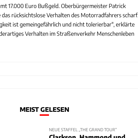
mt 17.000 Euro Bußgeld. Oberbürgermeister Patrick
 das rücksichtslose Verhalten des Motorradfahrers scharf
keit ist gemeingefährlich und nicht tolerierbar", erklärte
 derartiges Verhalten im Straßenverkehr Menschenleben
MEIST GELESEN
NEUE STAFFEL „THE GRAND TOUR“
Clarkson, Hammond und