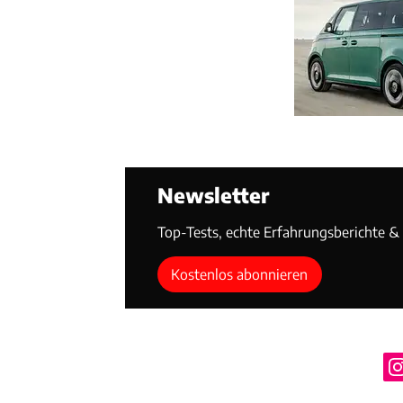
Newsletter
Top-Tests, echte Erfahrungsberichte & T
Kostenlos abonnieren