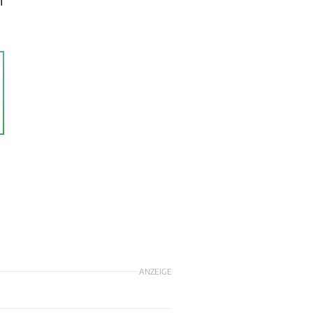
h
ANZEIGE