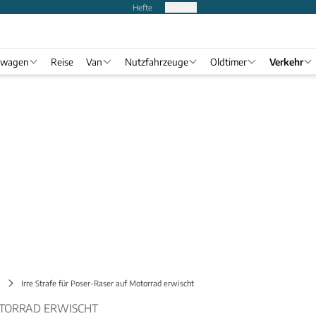
Hefte
Produkte
twagen
Reise
Van
Nutzfahrzeuge
Oldtimer
Verkehr
Irre Strafe für Poser-Raser auf Motorrad erwischt
OTORRAD ERWISCHT