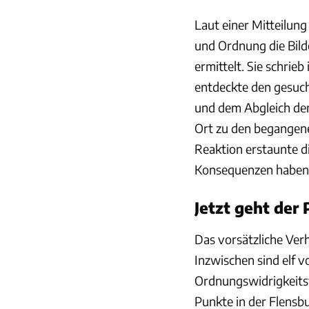
Laut einer Mitteilung
und Ordnung die Bild
ermittelt. Sie schrieb
entdeckte den gesuch
und dem Abgleich der
Ort zu den begangen
Reaktion erstaunte di
Konsequenzen haben
Jetzt geht der
Das vorsätzliche Ver
Inzwischen sind elf v
Ordnungswidrigkeitsve
Punkte in der Flensb