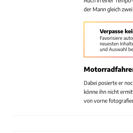
Auch in einer Tempo-3
der Mann gleich zwei
Verpasse ke
Favorisiere aut
neuesten Inhal
und Auswahl be
Motorradfahrer
Dabei posierte er noc
könne ihn nicht ermit
von vorne fotografie