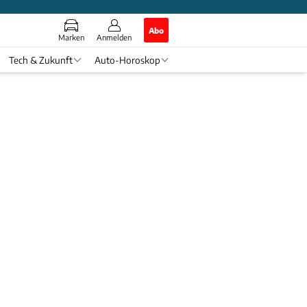
Abo
Marken
Anmelden
Tech & Zukunft
Auto-Horoskop