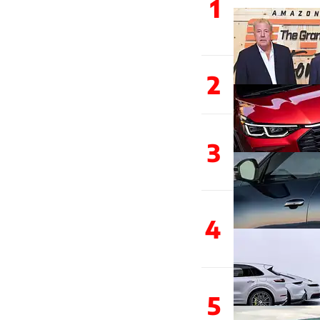
1
2
3
4
5