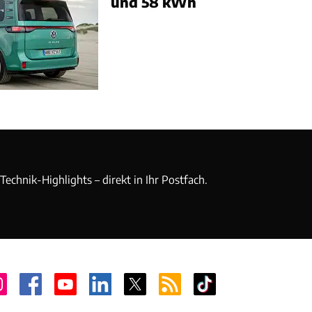
und 58 kWh
echnik-Highlights – direkt in Ihr Postfach.