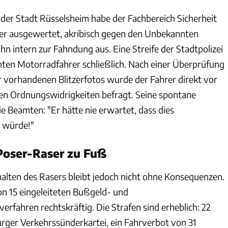
 der Stadt Rüsselsheim habe der Fachbereich Sicherheit
er ausgewertet, akribisch gegen den Unbekannten
 ihn intern zur Fahndung aus. Eine Streife der Stadtpolizei
ten Motorradfahrer schließlich. Nach einer Überprüfung
 vorhandenen Blitzerfotos wurde der Fahrer direkt vor
en Ordnungswidrigkeiten befragt. Seine spontane
e Beamten: "Er hätte nie erwartet, dass dies
 würde!"
 Poser-Raser zu Fuß
halten des Rasers bleibt jedoch nicht ohne Konsequenzen.
on 15 eingeleiteten Bußgeld- und
rfahren rechtskräftig. Die Strafen sind erheblich: 22
urger Verkehrssünderkartei, ein Fahrverbot von 31