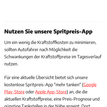
Nutzen Sie unsere Spritpreis-App
Um ein wenig die Kraftstoffkosten zu minimieren,
sollten Autofahrer nach Möglichkeit die
Schwankungen der Kraftstoffpreise im Tagesverlauf
nutzen.
Für eine aktuelle Übersicht bietet sich unsere
kostenlose Spritpreis-App "mehr tanken" (
Google
Play-Store
oder
Apple App-Store
) an, die die
aktuellen Kraftstoffpreise, eine Preis-Prognose und
günstige Tankstellen in der Nähe anzeigt. Dort