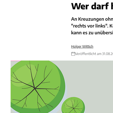
Wer darf 
An Kreuzungen ohne
"rechts vor links".
kann es zu unübers
Holger Wittich
Veröffentlicht am 31.08.