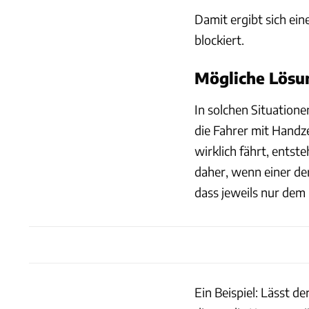
Damit ergibt sich ein
blockiert.
Mögliche Lösun
In solchen Situation
die Fahrer mit Handz
wirklich fährt, entst
daher, wenn einer der
dass jeweils nur dem 
Ein Beispiel: Lässt d