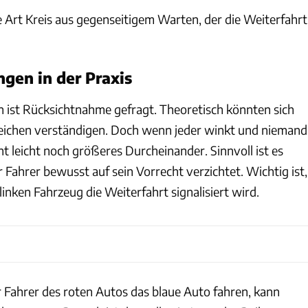
e Art Kreis aus gegenseitigem Warten, der die Weiterfahrt
gen in der Praxis
en ist Rücksichtnahme gefragt. Theoretisch könnten sich
eichen verständigen. Doch wenn jeder winkt und niemand
eht leicht noch größeres Durcheinander. Sinnvoll ist es
 Fahrer bewusst auf sein Vorrecht verzichtet. Wichtig ist,
linken Fahrzeug die Weiterfahrt signalisiert wird.
er Fahrer des roten Autos das blaue Auto fahren, kann