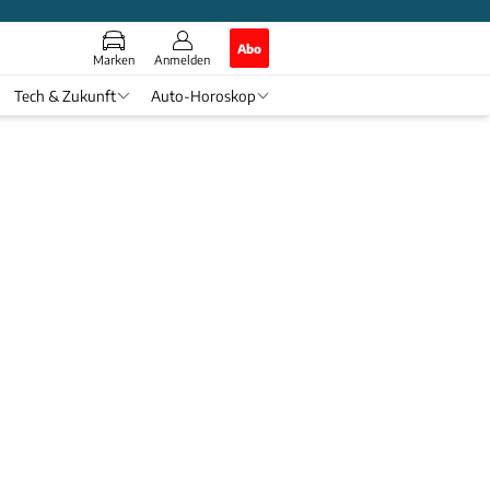
Abo
Marken
Anmelden
Tech & Zukunft
Auto-Horoskop