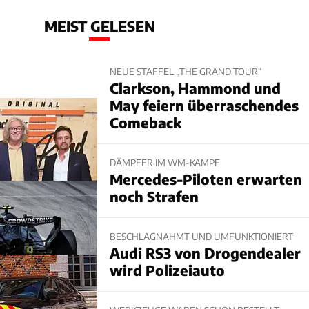
MEIST GELESEN
NEUE STAFFEL „THE GRAND TOUR“
Clarkson, Hammond und
May feiern überraschendes
Comeback
DÄMPFER IM WM-KAMPF
Mercedes-Piloten erwarten
noch Strafen
BESCHLAGNAHMT UND UMFUNKTIONIERT
Audi RS3 von Drogendealer
wird Polizeiauto