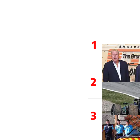
1
2
3