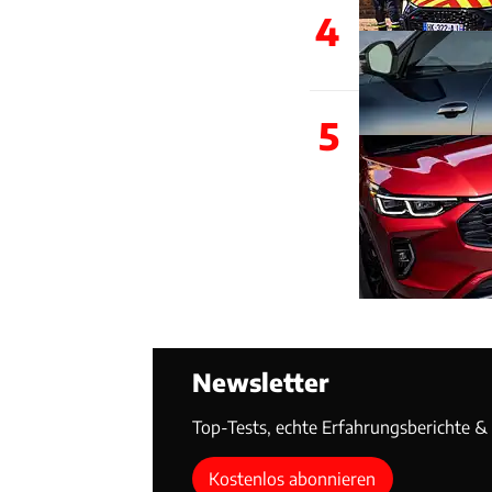
4
5
Newsletter
Top-Tests, echte Erfahrungsberichte & T
Kostenlos abonnieren