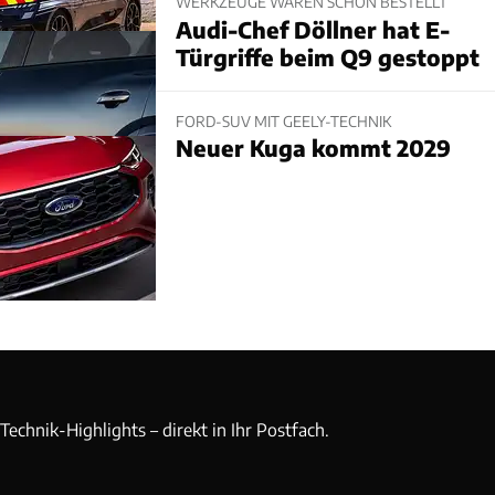
WERKZEUGE WAREN SCHON BESTELLT
Audi-Chef Döllner hat E-
Türgriffe beim Q9 gestoppt
FORD-SUV MIT GEELY-TECHNIK
Neuer Kuga kommt 2029
echnik-Highlights – direkt in Ihr Postfach.