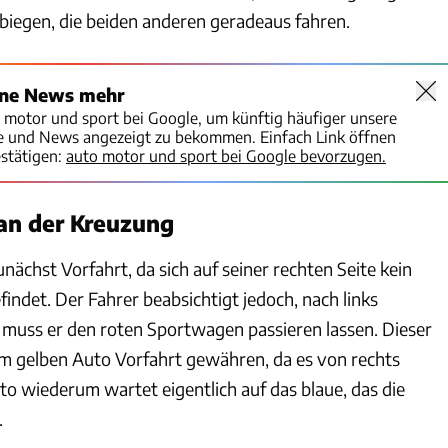
bbiegen, die beiden anderen geradeaus fahren.
ine News mehr
o motor und sport bei Google, um künftig häufiger unsere
te und News angezeigt zu bekommen. Einfach Link öffnen
stätigen:
auto motor und sport bei Google bevorzugen.
an der Kreuzung
nächst Vorfahrt, da sich auf seiner rechten Seite kein
indet. Der Fahrer beabsichtigt jedoch, nach links
muss er den roten Sportwagen passieren lassen. Dieser
 gelben Auto Vorfahrt gewähren, da es von rechts
o wiederum wartet eigentlich auf das blaue, das die
.