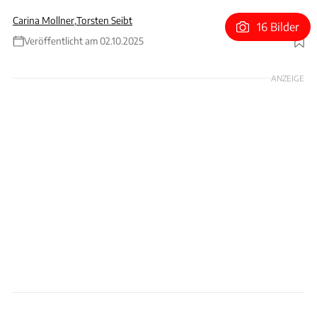
Carina Mollner
,
Torsten Seibt
16 Bilder
Veröffentlicht am 02.10.2025
Foto: Stadtratte via Getty Images
ANZEIGE