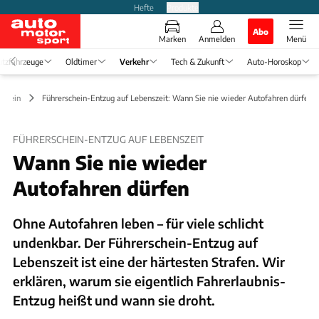
Hefte
Produkte
Abo
Marken
Anmelden
Menü
tzfahrzeuge
Oldtimer
Verkehr
Tech & Zukunft
Auto-Horoskop
schein
Führerschein-Entzug auf Lebenszeit: Wann Sie nie wieder Autofahren dürfen
FÜHRERSCHEIN-ENTZUG AUF LEBENSZEIT
Wann Sie nie wieder
Autofahren dürfen
Ohne Autofahren leben – für viele schlicht
undenkbar. Der Führerschein-Entzug auf
Lebenszeit ist eine der härtesten Strafen. Wir
erklären, warum sie eigentlich Fahrerlaubnis-
Entzug heißt und wann sie droht.