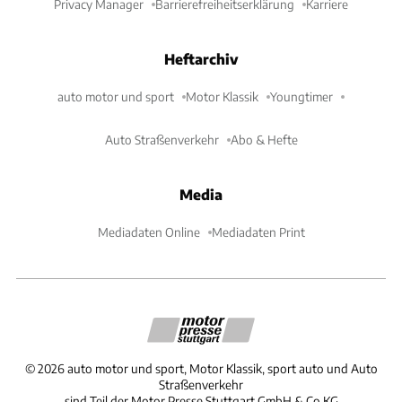
Privacy Manager
Barrierefreiheitserklärung
Karriere
Heftarchiv
auto motor und sport
Motor Klassik
Youngtimer
Auto Straßenverkehr
Abo & Hefte
Media
Mediadaten Online
Mediadaten Print
©
2026
auto motor und sport, Motor Klassik, sport auto und Auto
Straßenverkehr
sind Teil der Motor Presse Stuttgart GmbH & Co.KG