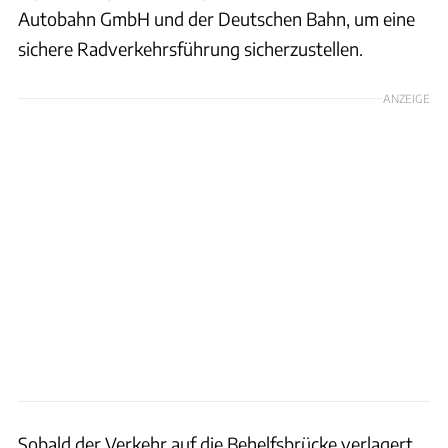
Autobahn GmbH und der Deutschen Bahn, um eine
sichere Radverkehrsführung sicherzustellen.
ANZEIGE
Sobald der Verkehr auf die Behelfsbrücke verlagert