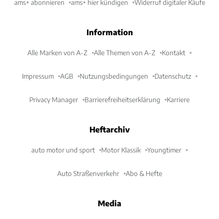
ams+ abonnieren
ams+ hier kündigen
Widerruf digitaler Käufe
Information
Alle Marken von A-Z
Alle Themen von A-Z
Kontakt
Impressum
AGB
Nutzungsbedingungen
Datenschutz
Privacy Manager
Barrierefreiheitserklärung
Karriere
Heftarchiv
auto motor und sport
Motor Klassik
Youngtimer
Auto Straßenverkehr
Abo & Hefte
Media