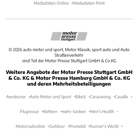
Mediadaten Online
Mediadaten Print
©
2026
auto motor und sport, Motor Klassik, sport auto und Auto
Straßenverkehr
sind Teil der Motor Presse Stuttgart GmbH & Co.KG
Weitere Angebote der Motor Presse Stuttgart GmbH
& Co. KG & Motor Presse Hamburg GmbH & Co. KG
und deren Mehrheitsbeteiligungen
Aerokurier
Auto Motor und Sport
BikeX
Caravaning
Cavallo
Flugrevue
Klettern
mehr-tanken
Men's Health
Motorradonline
Outdoor
Promobil
Runner's World