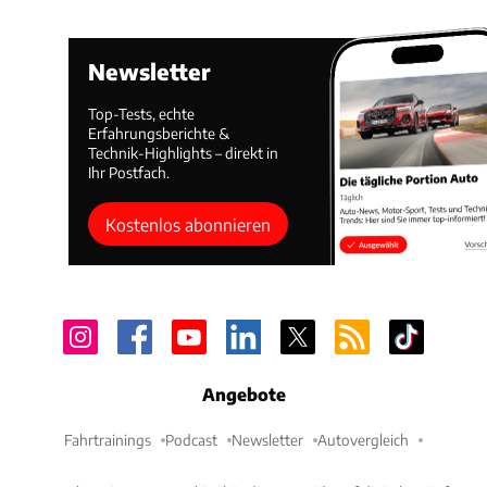
Newsletter
Top-Tests, echte
Erfahrungsberichte &
Technik-Highlights – direkt in
Ihr Postfach.
Kostenlos abonnieren
Angebote
Fahrtrainings
Podcast
Newsletter
Autovergleich