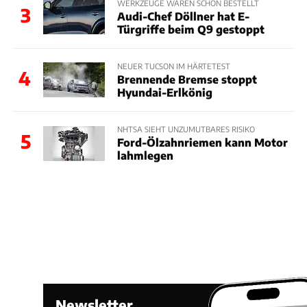
WERKZEUGE WAREN SCHON BESTELLT
3
Audi-Chef Döllner hat E-
Türgriffe beim Q9 gestoppt
NEUER TUCSON IM HÄRTETEST
4
Brennende Bremse stoppt
Hyundai-Erlkönig
NHTSA SIEHT UNZUMUTBARES RISIKO
5
Ford-Ölzahnriemen kann Motor
lahmlegen
Newsletter