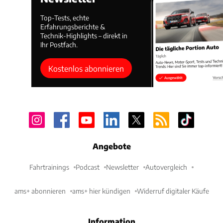
Top-Tests, echte
Erfahrungsberichte &
Technik-Highlights – direkt in
Ihr Postfach.
Kostenlos abonnieren
Angebote
Fahrtrainings
Podcast
Newsletter
Autovergleich
ams+ abonnieren
ams+ hier kündigen
Widerruf digitaler Käufe
Information