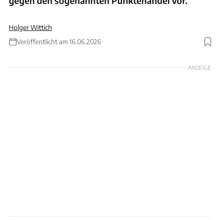
gegen den sogenannten Punktehandel vor.
Holger Wittich
Veröffentlicht am 16.06.2026
Foto: Canva
ANZEIGE