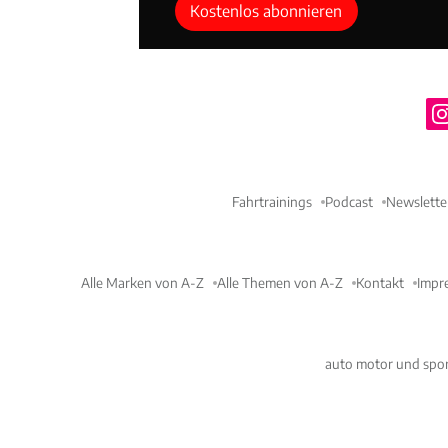
Kostenlos abonnieren
Fahrtrainings
Podcast
Newslette
Alle Marken von A-Z
Alle Themen von A-Z
Kontakt
Impr
auto motor und spor