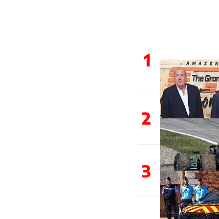
1
2
3