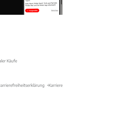
aler Käufe
arrierefreiheitserklärung
Karriere