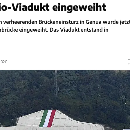
io-Viadukt eingeweiht
m verheerenden Brückeneinsturz in Genua wurde jetz
brücke eingeweiht. Das Viadukt entstand in
2020