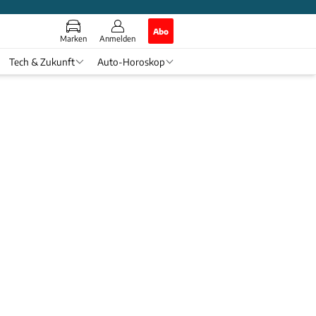
Abo
Marken
Anmelden
Tech & Zukunft
Auto-Horoskop