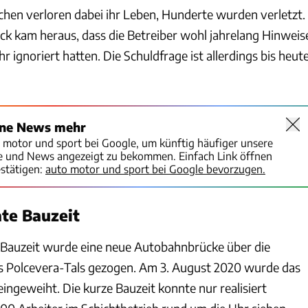
chen verloren dabei ihr Leben, Hunderte wurden verletzt.
k kam heraus, dass die Betreiber wohl jahrelang Hinweis
r ignoriert hatten. Die Schuldfrage ist allerdings bis heut
ine News mehr
o motor und sport bei Google, um künftig häufiger unsere
te und News angezeigt zu bekommen. Einfach Link öffnen
stätigen:
auto motor und sport bei Google bevorzugen.
te Bauzeit
 Bauzeit wurde eine neue Autobahnbrücke über die
s Polcevera-Tals gezogen. Am 3. August 2020 wurde das
ingeweiht. Die kurze Bauzeit konnte nur realisiert