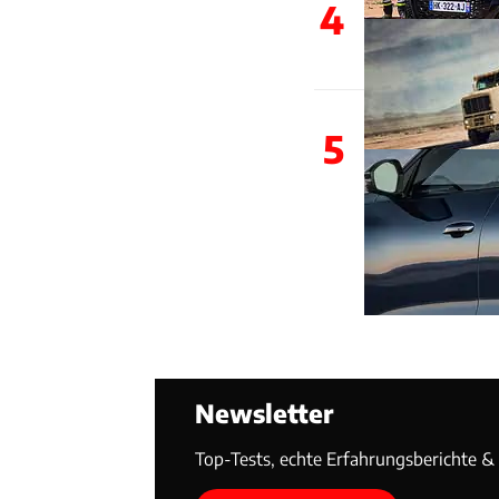
4
5
Newsletter
Top-Tests, echte Erfahrungsberichte & T