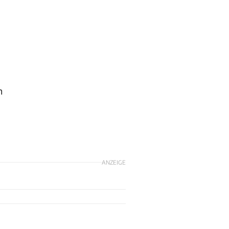
n
ANZEIGE