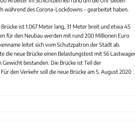
000 Arbeiter im Schichtbetrieb rund um die Uhr sieben
ch während des Corona-Lockdowns – gearbeitet haben.
Brücke ist 1.067 Meter lang, 31 Meter breit und etwa 45
en für den Neubau werden mit rund 200 Millionen Euro
enname leitet sich vom Schutzpatron der Stadt ab.
atte die neue Brücke einen Belastungstest mit 56 Lastwage
 Gewicht bestanden. Die Brücke ist Teil der
Für den Verkehr soll die neue Brücke am 5. August 2020