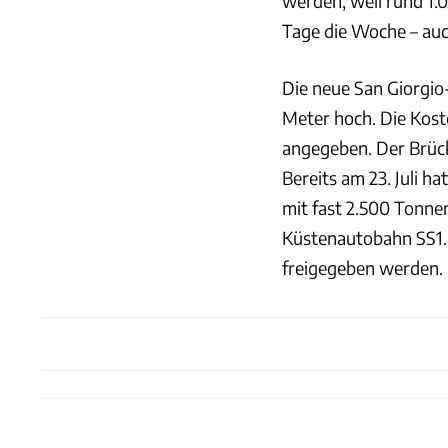
werden, weil rund 1.
Tage die Woche – au
Die neue San Giorgio-
Meter hoch. Die Kost
angegeben. Der Brück
Bereits am 23. Juli h
mit fast 2.500 Tonnen
Küstenautobahn SS1. 
freigegeben werden.