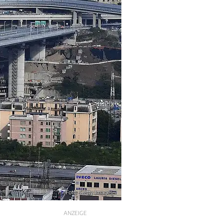
Foto: Getty Images
ANZEIGE