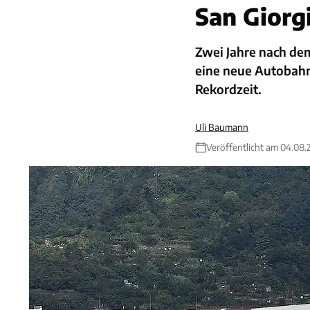
San Giorg
Zwei Jahre nach de
eine neue Autobahn
Rekordzeit.
Uli Baumann
Veröffentlicht am 04.08.