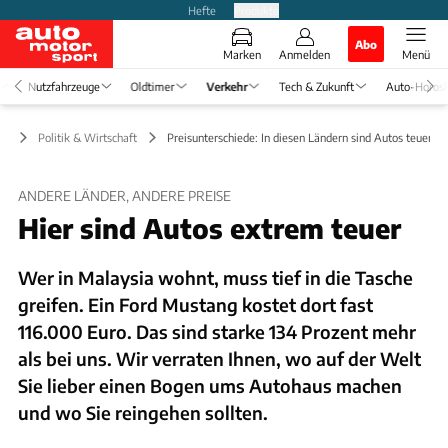
Hefte
Produkte
Abo
Marken
Anmelden
Menü
Nutzfahrzeuge
Oldtimer
Verkehr
Tech & Zukunft
Auto-Horos
hr
Politik & Wirtschaft
Preisunterschiede: In diesen Ländern sind Autos teuer
ANDERE LÄNDER, ANDERE PREISE
Hier sind Autos extrem teuer
Wer in Malaysia wohnt, muss tief in die Tasche
greifen. Ein Ford Mustang kostet dort fast
116.000 Euro. Das sind starke 134 Prozent mehr
als bei uns. Wir verraten Ihnen, wo auf der Welt
Sie lieber einen Bogen ums Autohaus machen
und wo Sie reingehen sollten.