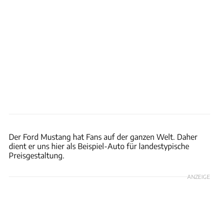
Hans-Dieter Seufert
Der Ford Mustang hat Fans auf der ganzen Welt. Daher
dient er uns hier als Beispiel-Auto für landestypische
Preisgestaltung.
ANZEIGE