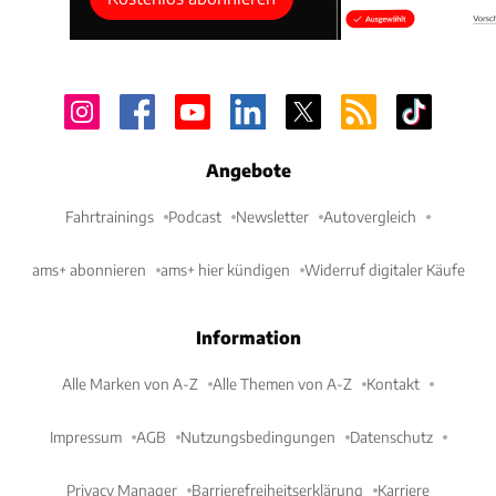
Angebote
Fahrtrainings
Podcast
Newsletter
Autovergleich
ams+ abonnieren
ams+ hier kündigen
Widerruf digitaler Käufe
Information
Alle Marken von A-Z
Alle Themen von A-Z
Kontakt
Impressum
AGB
Nutzungsbedingungen
Datenschutz
Privacy Manager
Barrierefreiheitserklärung
Karriere