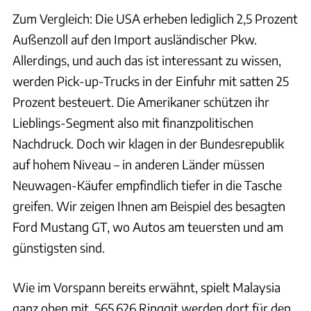
Zum Vergleich: Die USA erheben lediglich 2,5 Prozent
Außenzoll auf den Import ausländischer Pkw.
Allerdings, und auch das ist interessant zu wissen,
werden Pick-up-Trucks in der Einfuhr mit satten 25
Prozent besteuert. Die Amerikaner schützen ihr
Lieblings-Segment also mit finanzpolitischen
Nachdruck. Doch wir klagen in der Bundesrepublik
auf hohem Niveau – in anderen Länder müssen
Neuwagen-Käufer empfindlich tiefer in die Tasche
greifen. Wir zeigen Ihnen am Beispiel des besagten
Ford Mustang GT, wo Autos am teuersten und am
günstigsten sind.
Wie im Vorspann bereits erwähnt, spielt Malaysia
ganz oben mit. 565.626 Ringgit werden dort für den