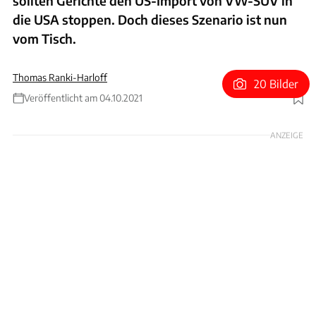
sollten Gerichte den US-Import von VW-SUV in
die USA stoppen. Doch dieses Szenario ist nun
vom Tisch.
Thomas Ranki-Harloff
20 Bilder
Veröffentlicht am 04.10.2021
Foto: Lamborghini
ANZEIGE