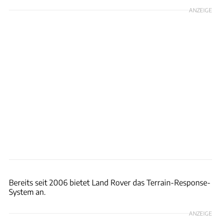
ANZEIGE
Max Balazs
Bereits seit 2006 bietet Land Rover das Terrain-Response-
System an.
ANZEIGE