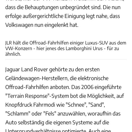
dass die Behauptungen unbegründet sind. Die nun
erfolge außergerichtliche Einigung legt nahe, dass
Volkswagen nun eingelenkt hat.
Lamborghini
JLR hält die Offroad-Fahrhilfen einiger Luxus-SUV aus dem
VW-Konzern - hier jenes des Lamborghini Urus - für zu
ähnlich.
Jaguar Land Rover gehörte zu den ersten
Geländewagen-Herstellern, die elektronische
Offroad-Fahrhilfen anboten. Das 2006 eingeführte
"Terrain Response"-System bot die Möglichkeit, auf
Knopfdruck Fahrmodi wie "Schnee", "Sand",
"Schlamm" oder "Fels" anzuwählen, woraufhin das
Auto selbständig die eigenen Systeme auf die
Untergrundverhältnisse optimierte. Auch eine