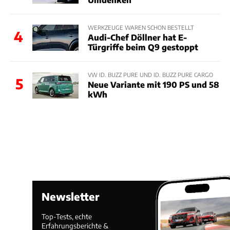
WERKZEUGE WAREN SCHON BESTELLT
4
Audi-Chef Döllner hat E-
Türgriffe beim Q9 gestoppt
VW ID. BUZZ PURE UND ID. BUZZ PURE CARGO
5
Neue Variante mit 190 PS und 58
kWh
Newsletter
Top-Tests, echte
Erfahrungsberichte &