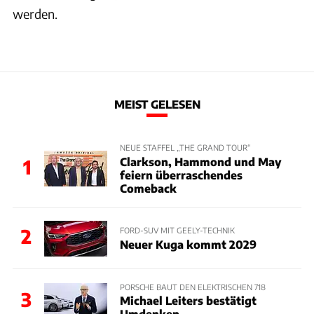
werden.
MEIST GELESEN
NEUE STAFFEL „THE GRAND TOUR“
Clarkson, Hammond und May
1
feiern überraschendes
Comeback
2
FORD-SUV MIT GEELY-TECHNIK
Neuer Kuga kommt 2029
PORSCHE BAUT DEN ELEKTRISCHEN 718
3
Michael Leiters bestätigt
Umdenken