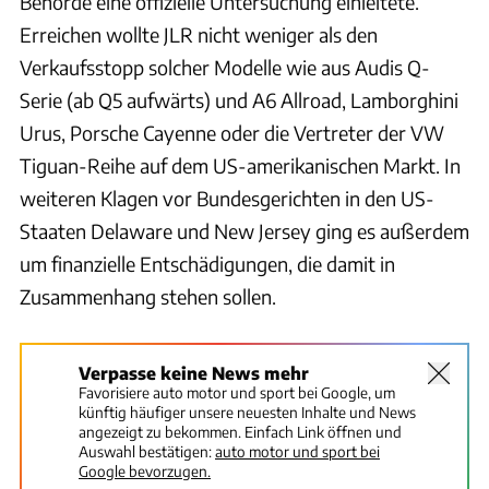
Behörde eine offizielle Untersuchung einleitete.
Erreichen wollte JLR nicht weniger als den
Verkaufsstopp solcher Modelle wie aus Audis Q-
Serie (ab Q5 aufwärts) und A6 Allroad, Lamborghini
Urus, Porsche Cayenne oder die Vertreter der VW
Tiguan-Reihe auf dem US-amerikanischen Markt. In
weiteren Klagen vor Bundesgerichten in den US-
Staaten Delaware und New Jersey ging es außerdem
um finanzielle Entschädigungen, die damit in
Zusammenhang stehen sollen.
Verpasse keine News mehr
Favorisiere auto motor und sport bei Google, um
künftig häufiger unsere neuesten Inhalte und News
angezeigt zu bekommen. Einfach Link öffnen und
Auswahl bestätigen:
auto motor und sport bei
Google bevorzugen.