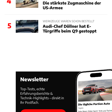
4
Die stärkste Zugmaschine der
US-Armee
WERKZEUGE WAREN SCHON BESTELLT
5
Audi-Chef Döllner hat E-
Türgriffe beim Q9 gestoppt
Newsletter
Top-Tests, echte
Erfahrungsberichte &
Technik-Highlights – direkt in
Ihr Postfach.