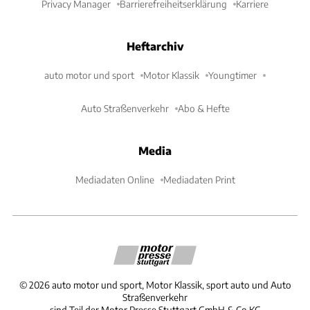
Privacy Manager
Barrierefreiheitserklärung
Karriere
Heftarchiv
auto motor und sport
Motor Klassik
Youngtimer
Auto Straßenverkehr
Abo & Hefte
Media
Mediadaten Online
Mediadaten Print
©
2026
auto motor und sport, Motor Klassik, sport auto und Auto
Straßenverkehr
sind Teil der Motor Presse Stuttgart GmbH & Co.KG