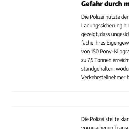
Gefahr durch 
Die Polizei nutzte d
Ladungssicherung hi
gezeigt, dass ungesi
fache ihres Eigengew
von 150 Pony-Kilogra
zu 7,5 Tonnen erreicht
standgehalten, wodur
Verkehrsteilnehmer b
Die Polizei stellte kl
vorgesehenen Transp