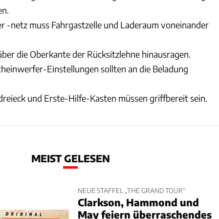
en.
er -netz muss Fahrgastzelle und Laderaum voneinander
über die Oberkante der Rücksitzlehne hinausragen.
heinwerfer-Einstellungen sollten an die Beladung
ieck und Erste-Hilfe-Kasten müssen griffbereit sein.
MEIST GELESEN
NEUE STAFFEL „THE GRAND TOUR“
Clarkson, Hammond und
May feiern überraschendes