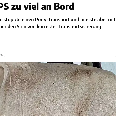
PS zu viel an Bord
hen stoppte einen Pony-Transport und musste aber mit
ber den Sinn von korrekter Transportsicherung
2025