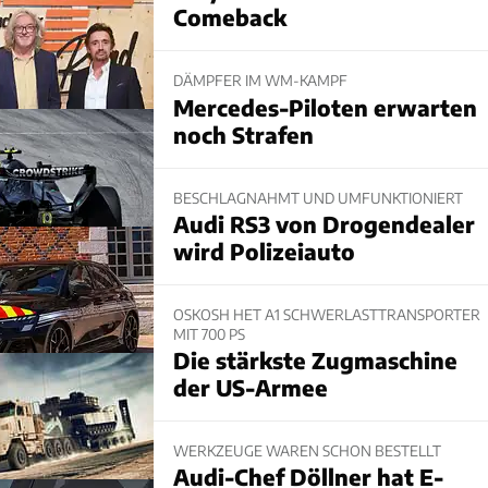
Comeback
DÄMPFER IM WM-KAMPF
Mercedes-Piloten erwarten
noch Strafen
BESCHLAGNAHMT UND UMFUNKTIONIERT
Audi RS3 von Drogendealer
wird Polizeiauto
OSKOSH HET A1 SCHWERLASTTRANSPORTER
MIT 700 PS
Die stärkste Zugmaschine
der US-Armee
WERKZEUGE WAREN SCHON BESTELLT
Audi-Chef Döllner hat E-