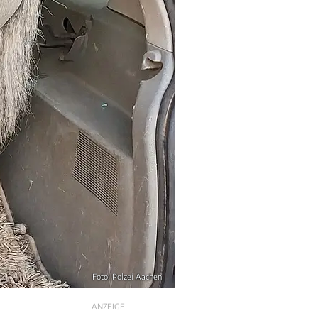
Foto: Polzei Aachen
ANZEIGE