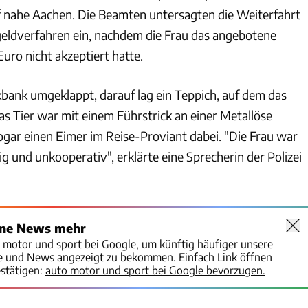
f nahe Aachen. Die Beamten untersagten die Weiterfahrt
geldverfahren ein, nachdem die Frau das angebotene
uro nicht akzeptiert hatte.
bank umgeklappt, darauf lag ein Teppich, auf dem das
s Tier war mit einem Führstrick an einer Metallöse
ogar einen Eimer im Reise-Proviant dabei. "Die Frau war
tig und unkooperativ", erklärte eine Sprecherin der Polizei
ine News mehr
o motor und sport bei Google, um künftig häufiger unsere
te und News angezeigt zu bekommen. Einfach Link öffnen
stätigen:
auto motor und sport bei Google bevorzugen.