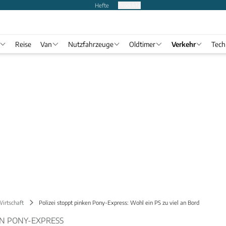
Hefte
Produkte
Reise
Van
Nutzfahrzeuge
Oldtimer
Verkehr
Tech
Wirtschaft
Polizei stoppt pinken Pony-Express: Wohl ein PS zu viel an Bord
EN PONY-EXPRESS