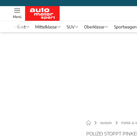
Menü
Kompakt
Mittelklasse
SUV
Oberklasse
Sportwagen
Verkehr
Politik & 
POLIZEI STOPPT PINK