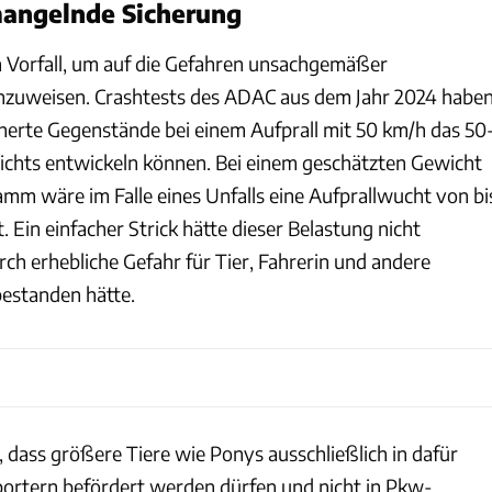
mangelnde Sicherung
en Vorfall, um auf die Gefahren unsachgemäßer
nzuweisen. Crashtests des ADAC aus dem Jahr 2024 habe
cherte Gegenstände bei einem Aufprall mit 50 km/h das 50
ichts entwickeln können. Bei einem geschätzten Gewicht
mm wäre im Falle eines Unfalls eine Aufprallwucht von bi
. Ein einfacher Strick hätte dieser Belastung nicht
ch erhebliche Gefahr für Tier, Fahrerin und andere
estanden hätte.
ar, dass größere Tiere wie Ponys ausschließlich in dafür
ortern befördert werden dürfen und nicht in Pkw-