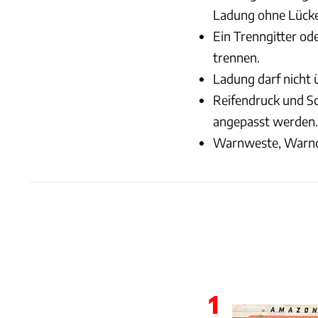
Ladung ohne Lück
Ein Trenngitter od
trennen.
Ladung darf nicht 
Reifendruck und Sc
angepasst werden.
Warnweste, Warndre
1