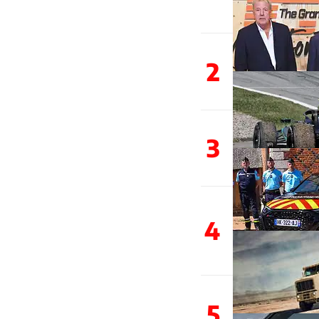
2
3
4
5