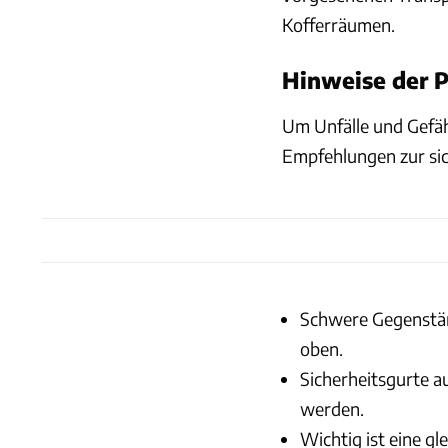
Kofferräumen.
Hinweise der P
Um Unfälle und Gefäh
Empfehlungen zur si
Schwere Gegenstän
oben.
Sicherheitsgurte a
werden.
Wichtig ist eine g