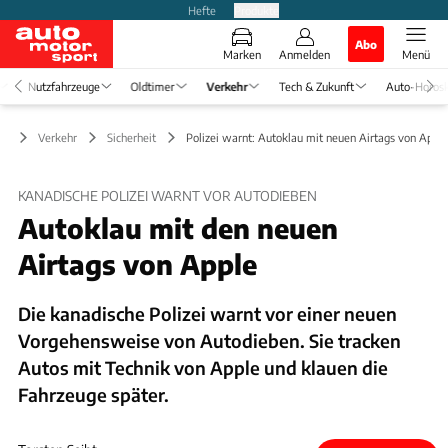
Hefte
Produkte
Abo
Marken
Anmelden
Menü
Nutzfahrzeuge
Oldtimer
Verkehr
Tech & Zukunft
Auto-Horos
Verkehr
Sicherheit
Polizei warnt: Autoklau mit neuen Airtags von Apple
KANADISCHE POLIZEI WARNT VOR AUTODIEBEN
Autoklau mit den neuen
Airtags von Apple
Die kanadische Polizei warnt vor einer neuen
Vorgehensweise von Autodieben. Sie tracken
Autos mit Technik von Apple und klauen die
Fahrzeuge später.