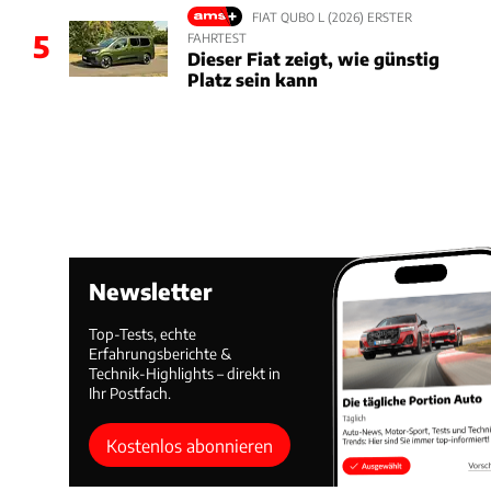
FIAT QUBO L (2026) ERSTER
5
FAHRTEST
Dieser Fiat zeigt, wie günstig
Platz sein kann
Newsletter
Top-Tests, echte
Erfahrungsberichte &
Technik-Highlights – direkt in
Ihr Postfach.
Kostenlos abonnieren