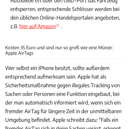
Autodiebe oft über den OBD-Port das Fahrzeug
entsperren, entsprechende Schlösser werden bei
den üblichen Online-Handelsportalen angeboten,
z.B.
hier auf Amazon
.
Apple
Kosten 35 Euro und sind nur so groß wie eine Münze:
Apple AirTags
Wer selbst ein iPhone besitzt, sollte außerdem
entsprechend aufmerksam sein. Apple hat als
Sicherheitsmaßnahme gegen illegales Tracking von
Sachen oder Personen eine Funktion eingebaut, bei
der man automatisch informiert wird, wenn sich ein
fremder AirTag für längere Zeit in der unmittelbaren
Umgebung befindet. Apple schreibt dazu: "Falls ein
fremdes AirTag sich in deine Sachen verirrt, erkennt