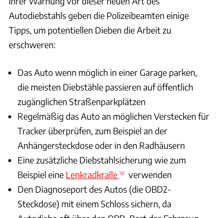
ihrer Warnung vor dieser neuen Art des
Autodiebstahls geben die Polizeibeamten einige
Tipps, um potentiellen Dieben die Arbeit zu
erschweren:
Das Auto wenn möglich in einer Garage parken,
die meisten Diebstähle passieren auf öffentlich
zugänglichen Straßenparkplätzen
Regelmäßig das Auto an möglichen Verstecken für
Tracker überprüfen, zum Beispiel an der
Anhängersteckdose oder in den Radhäusern
Eine zusätzliche Diebstahlsicherung wie zum
Beispiel eine
Lenkradkralle
verwenden
Den Diagnoseport des Autos (die OBD2-
Steckdose) mit einem Schloss sichern, da