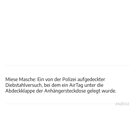
York Regional Police
Miese Masche: Ein von der Polizei aufgedeckter
Diebstahlversuch, bei dem ein AirTag unter die
Abdeckklappe der Anhängersteckdose gelegt wurde.
ANZEIGE