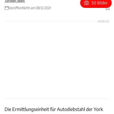
Torsten Seibt
50 Bilder
Veröffentlicht am 08.12.2021
Foto: Pixabay/Apple/Montage Seibt
ANZEIGE
Die Ermittlungseinheit für Autodiebstahl der York