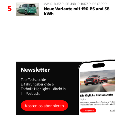
VW ID. BUZZ PURE UND ID. BUZZ PURE CARGO
5
Neue Variante mit 190 PS und 58
kWh
Newsletter
Top-Tests, echte
Erfahrungsberichte &
Technik-Highlights – direkt in
Ihr Postfach.
Kostenlos abonnieren