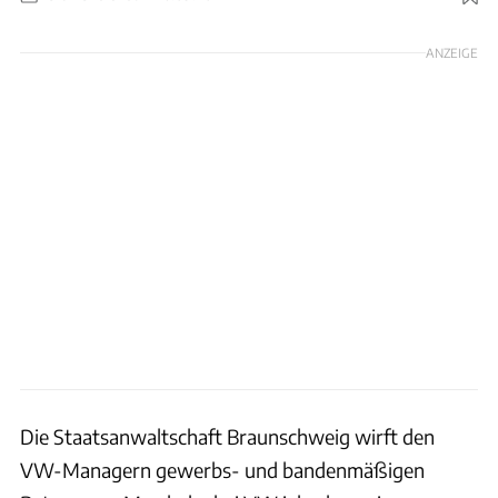
Foto: Hersteller / Patrick Lang
ANZEIGE
Die Staatsanwaltschaft Braunschweig wirft den
VW-Managern gewerbs- und bandenmäßigen