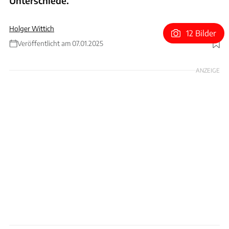
Unterschiede.
Holger Wittich
12 Bilder
Veröffentlicht am 07.01.2025
Foto: ALLVISIONN via Getty Images
ANZEIGE