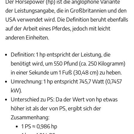
Der Horsepower (hp) ist die anglophone Variante
der Leistungsangabe, die in Großbritannien und den
USA verwendet wird. Die Definition beruht ebenfalls
auf der Arbeit eines Pferdes, jedoch mit leicht
anderen Einheiten.
Definition: 1 hp entspricht der Leistung, die
benötigt wird, um 550 Pfund (ca. 250 Kilogramm)
in einer Sekunde um 1 Fuß (30,48 cm) zu heben.
Umrechnung: 1 hp entspricht 745,7 Watt (0,7457
kW).
Unterschied zu PS: Da der Wert von hp etwas
höher ist als der von PS, ergibt sich der
Zusammenhang:
1 PS ≈ 0,986 hp