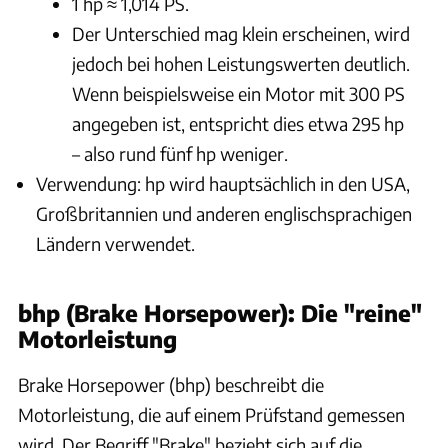
1 hp ≈ 1,014 PS.
Der Unterschied mag klein erscheinen, wird
jedoch bei hohen Leistungswerten deutlich.
Wenn beispielsweise ein Motor mit 300 PS
angegeben ist, entspricht dies etwa 295 hp
– also rund fünf hp weniger.
Verwendung: hp wird hauptsächlich in den USA,
Großbritannien und anderen englischsprachigen
Ländern verwendet.
bhp (Brake Horsepower): Die "reine"
Motorleistung
Brake Horsepower (bhp) beschreibt die
Motorleistung, die auf einem Prüfstand gemessen
wird. Der Begriff "Brake" bezieht sich auf die