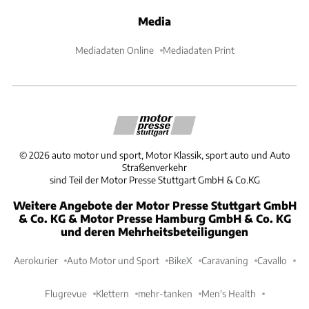
Media
Mediadaten Online
Mediadaten Print
©
2026
auto motor und sport, Motor Klassik, sport auto und Auto
Straßenverkehr
sind Teil der Motor Presse Stuttgart GmbH & Co.KG
Weitere Angebote der Motor Presse Stuttgart GmbH
& Co. KG & Motor Presse Hamburg GmbH & Co. KG
und deren Mehrheitsbeteiligungen
Aerokurier
Auto Motor und Sport
BikeX
Caravaning
Cavallo
Flugrevue
Klettern
mehr-tanken
Men's Health